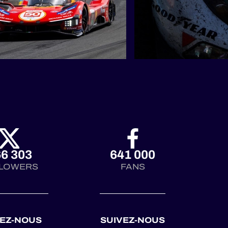
6 303
641 000
LOWERS
FANS
VEZ-NOUS
SUIVEZ-NOUS