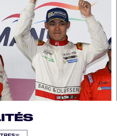
ITÉS
LTRES