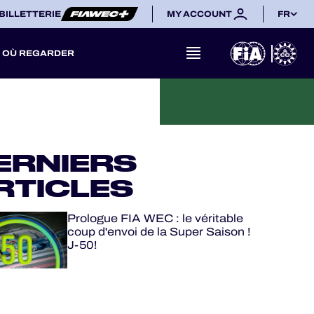
BILLETTERIE
MY ACCOUNT
FR
OÙ REGARDER
ERNIERS
RTICLES
Prologue FIA WEC : le véritable
coup d'envoi de la Super Saison !
J-50!