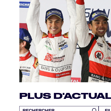
MLMC
ALMS
PLUS D'ACTUAL
FI