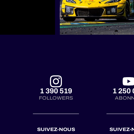
1 390 519
1 250 
FOLLOWERS
ABON
SUIVEZ-NOUS
SUIVEZ-