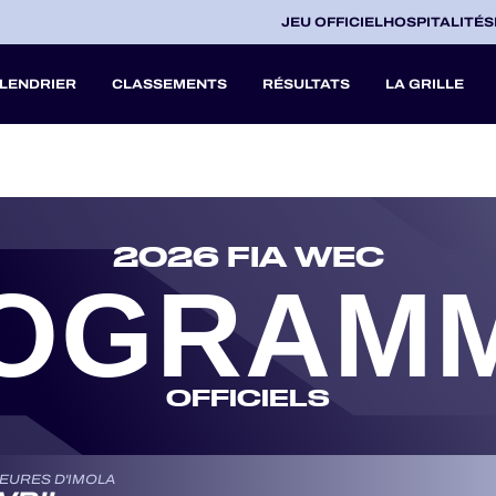
JEU OFFICIEL
HOSPITALITÉS
LENDRIER
CLASSEMENTS
RÉSULTATS
LA GRILLE
27
2026 FIA WEC
A
OGRAM
V
OFFICIELS
HEURES D'IMOLA