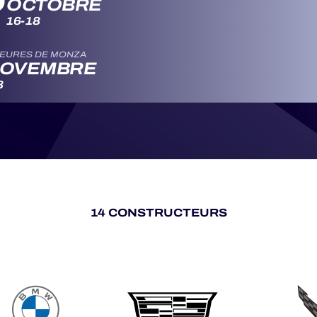
P
OCTOBRE
16-18
HEURES DE MONZA
OVEMBRE
8
14 CONSTRUCTEURS