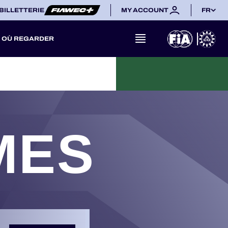
BILLETTERIE
MY ACCOUNT
FR
OÙ REGARDER
MES