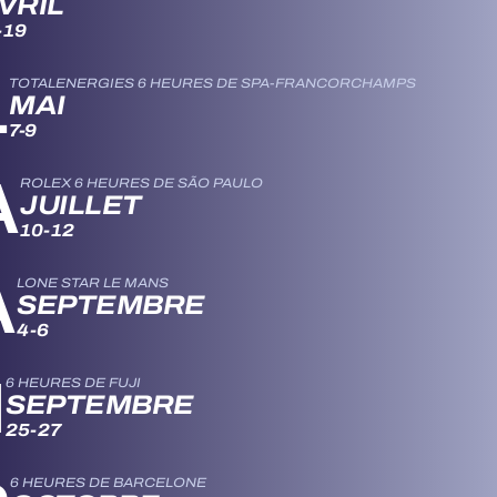
VRIL
-19
L
TOTALENERGIES 6 HEURES DE SPA-FRANCORCHAMPS
MAI
7-9
A
ROLEX 6 HEURES DE SÃO PAULO
JUILLET
10-12
A
LONE STAR LE MANS
SEPTEMBRE
4-6
N
6 HEURES DE FUJI
SEPTEMBRE
25-27
6 HEURES DE BARCELONE