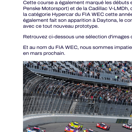
Cette course a également marqué les débuts 
Penske Motorsport) et de la Cadillac V-LMDh, q
la catégorie Hypercar du FIA WEC cette anné
également fait son apparition à Daytona, le c
avec ce tout nouveau prototype.
Retrouvez ci-dessous une sélection d'images 
Et au nom du FIA WEC, nous sommes impatient
en mars prochain.