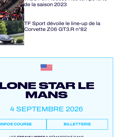
de la saison 2023
TF Sport dévoile le line-up de la
Corvette Z06 GT3.R n°82
LONE STAR LE
MANS
4 SEPTEMBRE 2026
INFOS COURSE
BILLETTERIE