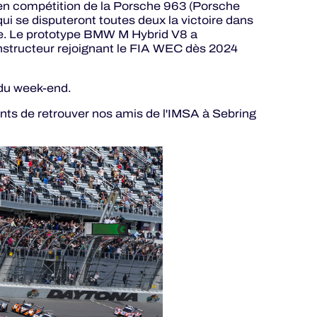
en compétition de la Porsche 963 (Porsche
ui se disputeront toutes deux la victoire dans
e. Le prototype BMW M Hybrid V8 a
onstructeur rejoignant le FIA WEC dès 2024
du week-end.
s de retrouver nos amis de l'IMSA à Sebring