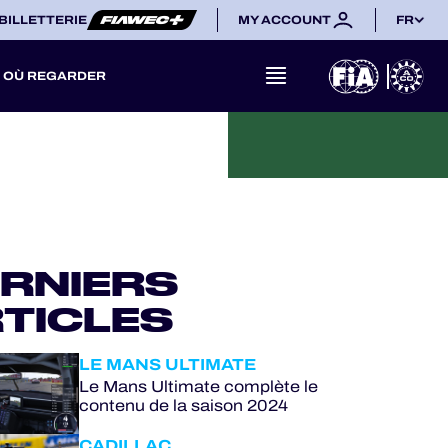
BILLETTERIE
MY ACCOUNT
FR
OÙ REGARDER
RNIERS
TICLES
LE MANS ULTIMATE
Le Mans Ultimate complète le
contenu de la saison 2024
CADILLAC