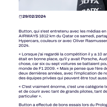
29/02/2024
Button, qui s'est entretenu avec les médias 
AIRWAYS 1812 km du Qatar ce samedi, partage
Hypercars, couleurs or avec Oliver Rasmussen
2024.
« Lorsque j'ai regardé la compétition il y a 10 a
était en bonne place, qu'il y avait Porsche, Au
chose, car six ou sept voitures se battaient pou
monde de F1 2009. « Mais je pense que l'ère d
deux dernières années, avec l'implication de no
des équipes privées qui peuvent être tout auss
« C'est vraiment énorme, c'est une catégorie t
et de courir avec tant de grands pilotes, tant d
particulier ».
Button a effectué de bons essais lors du Prolog