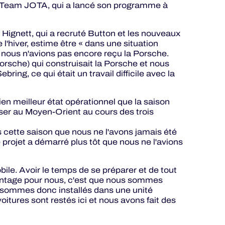
tz Team JOTA, qui a lancé son programme à
 Hignett, qui a recruté Button et les nouveaux
l'hiver, estime être « dans une situation
, nous n'avions pas encore reçu la Porsche.
rsche) qui construisait la Porsche et nous
ring, ce qui était un travail difficile avec la
ien meilleur état opérationnel que la saison
aser au Moyen-Orient au cours des trois
ette saison que nous ne l'avons jamais été
projet a démarré plus tôt que nous ne l'avions
ile. Avoir le temps de se préparer et de tout
avantage pour nous, c'est que nous sommes
s sommes donc installés dans une unité
voitures sont restés ici et nous avons fait des