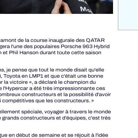
en amont de la course inaugurale des QATAR
ra l'une des populaires Porsche 963 Hybrid
 et Phil Hanson durant toute cette saison
ns, je pense que tout le monde disait qu'elle
di, Toyota en LMP1 et que c'était une bonne
r la victoire », a déclaré le champion du
e l'Hypercar a été très impressionnante ces
mbreux constructeurs et la possibilité d'avoir
i compétitives que les constructeurs. »
ellement spéciale, voyager à travers le monde
e grands constructeurs et d’équipes, c'est très
ue en début de semaine et se réjouit à l'idée