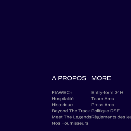
A PROPOS
MORE
FIAWEC+
Entry-form 24H
Hospitalité
Team Area
Historique
Press Area
Beyond The Track
Politique RSE
Meet The Legends
Règlements des je
Nos Fournisseurs