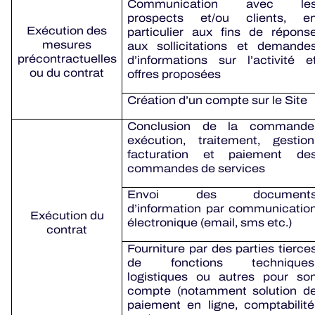
Communication avec le
prospects et/ou clients, e
Exécution des
particulier aux fins de répons
mesures
aux sollicitations et demande
précontractuelles
d’informations sur l’activité e
ou du contrat
offres proposées
Création d’un compte sur le Site
Conclusion de la commande
exécution, traitement, gestion
facturation et paiement de
commandes de services
Envoi des document
d’information par communicatio
Exécution du
électronique (email, sms etc.)
contrat
Fourniture par des parties tierce
de fonctions techniques
logistiques ou autres pour so
compte (notamment solution d
paiement en ligne, comptabilité