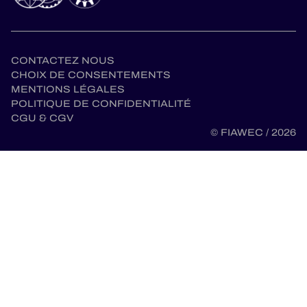
CONTACTEZ NOUS
CHOIX DE CONSENTEMENTS
MENTIONS LÉGALES
POLITIQUE DE CONFIDENTIALITÉ
CGU & CGV
© FIAWEC / 2026