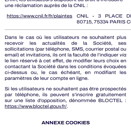
une réclamation auprès de la CNIL :
https://www.cnil.fr/fr/plaintes
CNIL - 3 PLACE D
80715, 75334 PARIS 
Dans le cas où les utilisateurs ne souhaitent plus
recevoir les actualités de la Société, ses
sollicitations (par téléphone, SMS, courrier postal ou
email) et invitations, ils ont la faculté de l’indiquer
via
le lien réservé à cet effet, de modifier leurs choix en
contactant la Société dans les conditions évoquées
ci-dessus ou, le cas échéant, en modifiant les
paramètres de leur compte en ligne.
Si les utilisateurs ne souhaitent pas être prospectés
par téléphone, ils peuvent s’inscrire gratuitement
sur une liste d’opposition, dénommée BLOCTEL :
https://www.bloctel.gouv.fr/
.
ANNEXE COOKIES