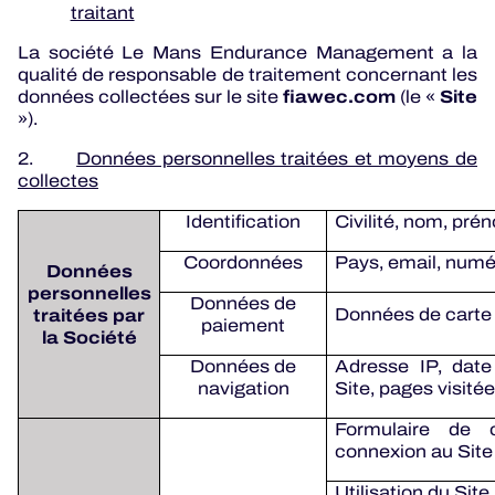
traitant
ALMS
La société Le Mans Endurance Management a la
qualité de responsable de traitement concernant les
fiawec.com
Site
données collectées sur le site
(le «
»).
2.
Données personnelles traitées et moyens de
collectes
Identification
Civilité, nom, pr
Coordonnées
Pays, email, numé
Données
personnelles
Données de
traitées par
Données de carte
paiement
la Société
Données de
Adresse IP, date
navigation
Site, pages visité
Formulaire de 
connexion au Site
Utilisation du Site