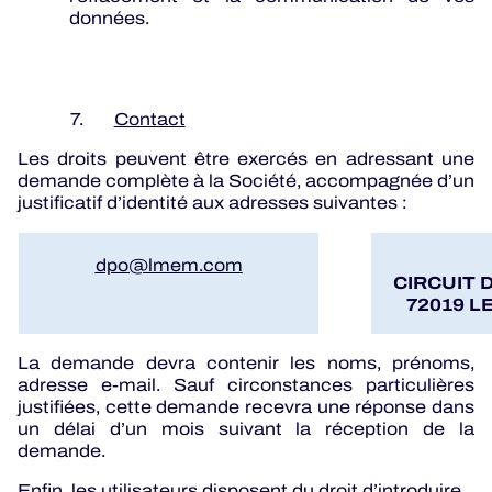
données.
7.
Contact
Les droits peuvent être exercés en adressant une
demande complète à la Société, accompagnée d’un
justificatif d’identité aux adresses suivantes :
dpo@lmem.com
CIRCUIT 
72019 L
La demande devra contenir les noms, prénoms,
adresse e-mail. Sauf circonstances particulières
justifiées, cette demande recevra une réponse dans
un délai d’un mois suivant la réception de la
demande.
Enfin, les utilisateurs disposent du droit d’introduire