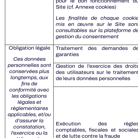
pour le bon fonctionnement d
Site (cf. Annexe cookies)
Les finalités de chaque cooki
mis en œuvre sur le Site son
consultables sur la plateforme d
gestion du consentement
Obligation légale
Traitement des demandes d
garanties
Ces données
personnelles sont
Gestion de l’exercice des droit
conservées plus
des utilisateurs sur le traitemen
longtemps, aux
de leurs données personnelles
fins de
conformité avec
les obligations
légales et
réglementaires
applicables, et/ou
d’assurer la
Exécution des règle
constatation,
comptables, fiscales et sociale
l'exercice ou la
et de lutte contre la fraude