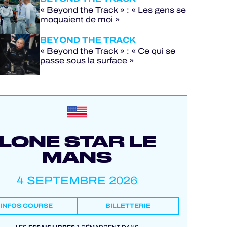
« Beyond the Track » : « Les gens se
moquaient de moi »
BEYOND THE TRACK
« Beyond the Track » : « Ce qui se
passe sous la surface »
LONE STAR LE
MANS
4 SEPTEMBRE 2026
INFOS COURSE
BILLETTERIE