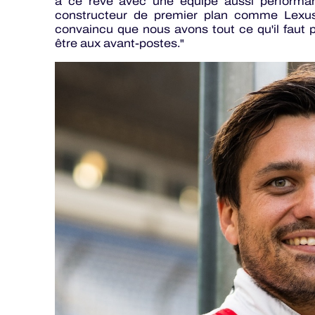
à ce rêve avec une équipe aussi performan
constructeur de premier plan comme Lexus.
convaincu que nous avons tout ce qu'il faut 
être aux avant-postes."