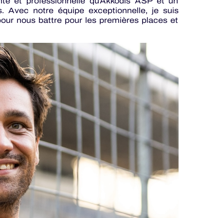
te et professionnelle qu'Akkodis ASP et un
 Avec notre équipe exceptionnelle, je suis
pour nous battre pour les premières places et