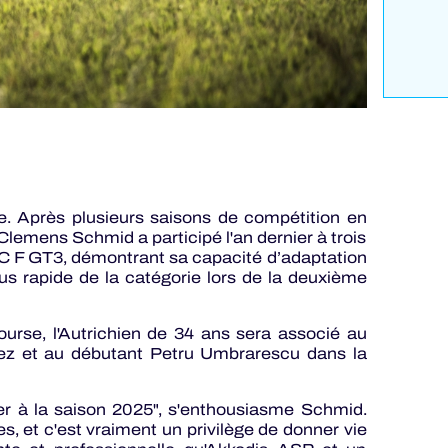
e. Après plusieurs saisons de compétition en
emens Schmid a participé l'an dernier à trois
 F GT3, démontrant sa capacité d’adaptation
plus rapide de la catégorie lors de la deuxième
ourse, l'Autrichien de 34 ans sera associé au
z et au débutant Petru Umbrarescu dans la
iper à la saison 2025", s'enthousiasme Schmid.
, et c'est vraiment un privilège de donner vie