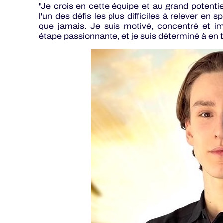
"Je crois en cette équipe et au grand poten
l'un des défis les plus difficiles à relever en
que jamais. Je suis motivé, concentré et im
étape passionnante, et je suis déterminé à en tir