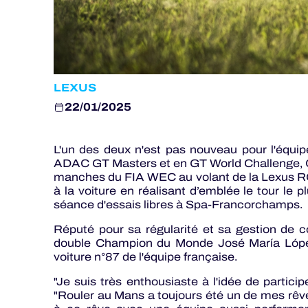
LEXUS
22/01/2025
L'un des deux n'est pas nouveau pour l'équip
ADAC GT Masters et en GT World Challenge, Cl
manches du FIA WEC au volant de la Lexus RC
à la voiture en réalisant d’emblée le tour le 
séance d'essais libres à Spa-Francorchamps.
Réputé pour sa régularité et sa gestion de c
double Champion du Monde José María Lópe
voiture n°87 de l'équipe française.
"Je suis très enthousiaste à l'idée de partic
"Rouler au Mans a toujours été un de mes rêves