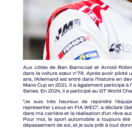
Aux côtés de Ben Barnicoat et Arnold Robin
dans la voiture sœur n°78. Après avoir piloté u
ans, l'Allemand est entré dans l'histoire en d
Mans Cup en 2021. Il a également participé à 
Series. En 2024, il a participé au GT World Cha
"Je suis très heureux de rejoindre l'éq
représenter Lexus en FIA WEC", a déclaré Geh
dans ma carrière et la réalisation d'un rêve a
Pour moi, le sport automobile a toujours é
dépassement de soi, et je suis prêt à tout don