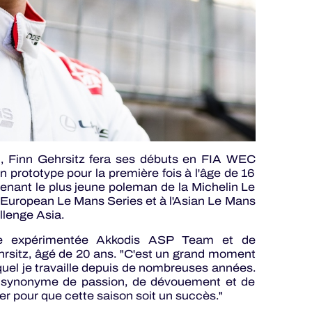
, Finn Gehrsitz fera ses débuts en FIA WEC
n prototype pour la première fois à l'âge de 16
evenant le plus jeune poleman de la Michelin Le
l'European Le Mans Series et à l'Asian Le Mans
llenge Asia.
uipe expérimentée Akkodis ASP Team et de
rsitz, âgé de 20 ans. "C'est un grand moment
uquel je travaille depuis de nombreuses années.
té synonyme de passion, de dévouement et de
ner pour que cette saison soit un succès."