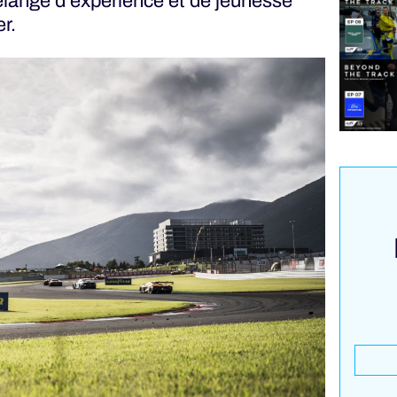
élange d'expérience et de jeunesse
r.