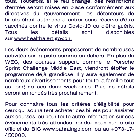
tous. Toutefois, si le feu change, des restrictions
d'entrée seront mises en place conformément aux
directives du gouvernement, les détenteurs de
billets étant autorisés à entrer sous réserve d'être
vaccinés contre le virus Covid-19 ou d'être guéris.
Tous les détails sont disponibles
sur
www.healthalert.gov.bh
.
Les deux événements proposeront de nombreuses
activités sur la piste comme en dehors. En plus du
WEC, des courses support, comme le Porsche
Sprint Challenge Middle East, viendront étoffer le
programme déjà grandiose. Il y aura également de
nombreux divertissements pour toute la famille tout
au long de ces deux week-ends. Plus de détails
seront annoncés très prochainement.
Pour connaître tous les critères d'éligibilité pour
ceux qui souhaitent acheter des billets pour assister
aux courses, ou pour toute autre information sur ces
événements très attendus, rendez-vous sur le site
officiel du BIC
www.bahraingp.com
ou au +973-17-
450000.