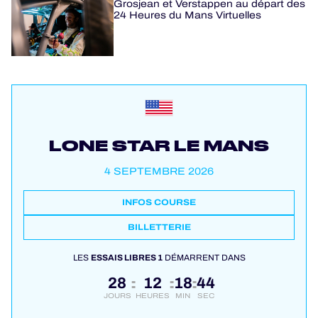
Grosjean et Verstappen au départ des
24 Heures du Mans Virtuelles
LONE STAR LE MANS
4 SEPTEMBRE 2026
INFOS COURSE
BILLETTERIE
LES
ESSAIS LIBRES 1
DÉMARRENT DANS
28
12
18
44
:
:
:
JOURS
HEURES
MIN
SEC