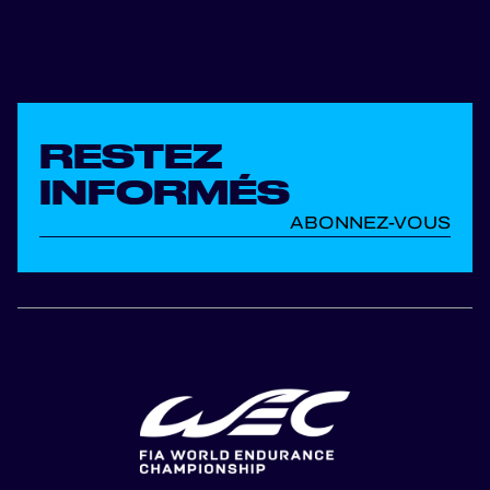
RESTEZ
INFORMÉS
ABONNEZ-VOUS