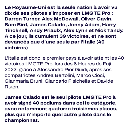
Le Royaume-Uni est la seule nation à avoir vu
dix de ses pilotes s’imposer en LMGTE Pro :
Darren Turner, Alex McDowall, Oliver Gavin,
Sam Bird, James Calado, Jonny Adam, Harry
Tincknell, Andy Priaulx, Alex Lynn et Nick Tandy.
A ce jour, ils cumulent 39 victoires, et ne sont
devancés que d’une seule par l’Italie (40
victoires)
L’Italie est donc le premier pays à avoir atteint les 40
victoires LMGTE Pro, lors des 6 Heures de Fuji
2022, grâce à Alessandro Pier Guidi, après ses
compatriotes Andrea Bertolini, Marco Cioci,
Gianmaria Bruni, Giancarlo Fisichella et Davide
Rigon.
James Calado est le seul pilote LMGTE Pro à
avoir signé 40 podiums dans cette catégorie,
avec notamment quatorze troisièmes places,
plus que n’importe quel autre pilote dans le
championnat.