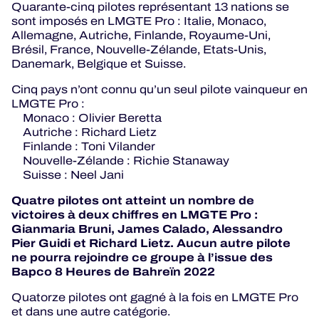
Quarante-cinq pilotes représentant 13 nations se
sont imposés en LMGTE Pro : Italie, Monaco,
Allemagne, Autriche, Finlande, Royaume-Uni,
Brésil, France, Nouvelle-Zélande, Etats-Unis,
Danemark, Belgique et Suisse.
Cinq pays n’ont connu qu’un seul pilote vainqueur en
LMGTE Pro :
Monaco : Olivier Beretta
Autriche : Richard Lietz
Finlande : Toni Vilander
Nouvelle-Zélande : Richie Stanaway
Suisse : Neel Jani
Quatre pilotes ont atteint un nombre de
victoires à deux chiffres en LMGTE Pro :
Gianmaria Bruni, James Calado, Alessandro
Pier Guidi et Richard Lietz. Aucun autre pilote
ne pourra rejoindre ce groupe à l’issue des
Bapco 8 Heures de Bahreïn 2022
Quatorze pilotes ont gagné à la fois en LMGTE Pro
et dans une autre catégorie.