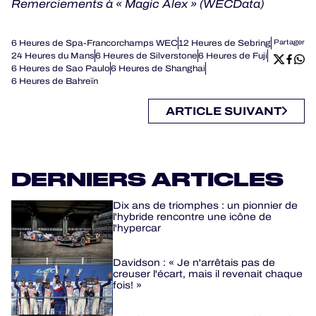
Remerciements à « Magic Alex » (WECData)
6 Heures de Spa-Francorchamps WEC
12 Heures de Sebring
Partager
24 Heures du Mans
6 Heures de Silverstone
6 Heures de Fuji
6 Heures de Sao Paulo
6 Heures de Shanghai
6 Heures de Bahreïn
ARTICLE SUIVANT
DERNIERS ARTICLES
Dix ans de triomphes : un pionnier de
l'hybride rencontre une icône de
l'hypercar
Davidson : « Je n'arrêtais pas de
creuser l'écart, mais il revenait chaque
fois! »