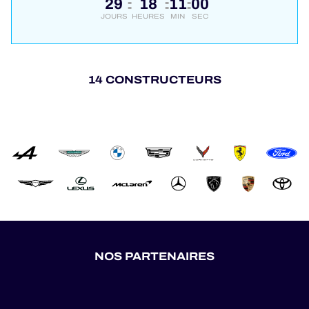
29
18
11
00
:
:
:
JOURS
HEURES
MIN
SEC
14 CONSTRUCTEURS
NOS PARTENAIRES