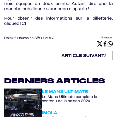
trois équipes en deux points. Autant dire que la
manche brésilienne s’annonce disputée !
Pour obtenir des informations sur la billetterie,
cliquez
ICI
Rolex 6 Heures de SÃO PAULO
Partager
ARTICLE SUIVANT
DERNIERS ARTICLES
LE MANS ULTIMATE
Le Mans Ultimate complète le
contenu de la saison 2024
IMOLA