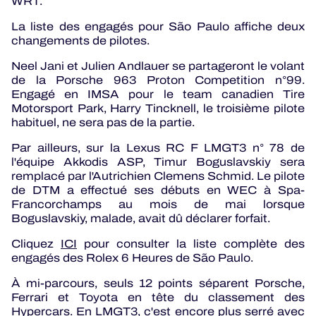
WRT.
La liste des engagés pour São Paulo affiche deux
changements de pilotes.
Neel Jani et Julien Andlauer se partageront le volant
de la Porsche 963 Proton Competition n°99.
Engagé en IMSA pour le team canadien Tire
Motorsport Park, Harry Tincknell, le troisième pilote
habituel, ne sera pas de la partie.
Par ailleurs, sur la Lexus RC F LMGT3 n° 78 de
l'équipe Akkodis ASP, Timur Boguslavskiy sera
remplacé par l'Autrichien Clemens Schmid. Le pilote
de DTM a effectué ses débuts en WEC à Spa-
Francorchamps au mois de mai lorsque
Boguslavskiy, malade, avait dû déclarer forfait.
Cliquez
ICI
pour consulter la liste complète des
engagés des Rolex 6 Heures de São Paulo.
À mi-parcours, seuls 12 points séparent Porsche,
Ferrari et Toyota en tête du classement des
Hypercars. En LMGT3, c'est encore plus serré avec