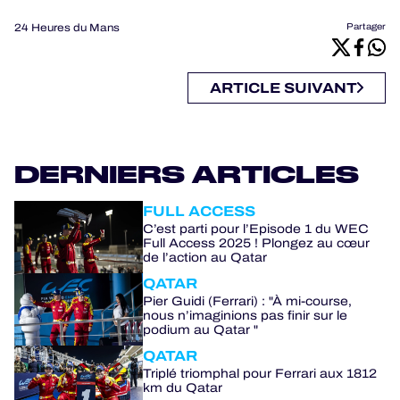
24 Heures du Mans
Partager
ARTICLE SUIVANT
DERNIERS ARTICLES
FULL ACCESS
C’est parti pour l’Episode 1 du WEC
Full Access 2025 ! Plongez au cœur
de l’action au Qatar
QATAR
Pier Guidi (Ferrari) : "À mi-course,
nous n’imaginions pas finir sur le
podium au Qatar "
QATAR
Triplé triomphal pour Ferrari aux 1812
km du Qatar