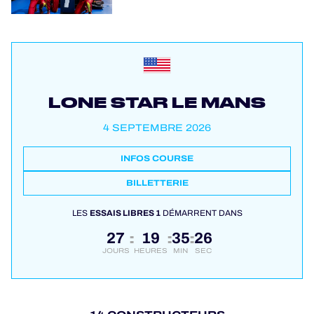
LONE STAR LE MANS
4 SEPTEMBRE 2026
INFOS COURSE
BILLETTERIE
LES
ESSAIS LIBRES 1
DÉMARRENT DANS
27
19
35
25
:
:
:
JOURS
HEURES
MIN
SEC