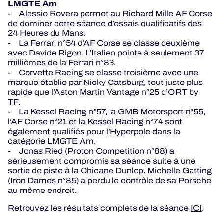
LMGTE Am
- Alessio Rovera permet au Richard Mille AF Corse
de dominer cette séance d’essais qualificatifs des
24 Heures du Mans.
- La Ferrari n°54 d’AF Corse se classe deuxième
avec Davide Rigon. L’Italien pointe à seulement 37
millièmes de la Ferrari n°83.
- Corvette Racing se classe troisième avec une
marque établie par Nicky Catsburg, tout juste plus
rapide que l’Aston Martin Vantage n°25 d’ORT by
TF.
- La Kessel Racing n°57, la GMB Motorsport n°55,
l’AF Corse n°21 et la Kessel Racing n°74 sont
également qualifiés pour l’Hyperpole dans la
catégorie LMGTE Am.
- Jonas Ried (Proton Competition n°88) a
sérieusement compromis sa séance suite à une
sortie de piste à la Chicane Dunlop. Michelle Gatting
(Iron Dames n°85) a perdu le contrôle de sa Porsche
au même endroit.
Retrouvez les résultats complets de la séance
ICI
.