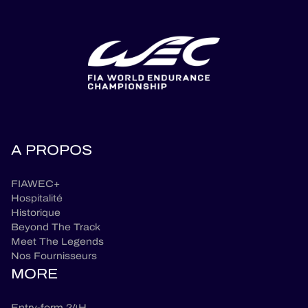
A PROPOS
FIAWEC+
Hospitalité
Historique
Beyond The Track
Meet The Legends
Nos Fournisseurs
MORE
Entry-form 24H