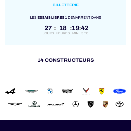
BILLETTERIE
LES
ESSAIS LIBRES 1
DÉMARRENT DANS
27
18
19
41
:
:
:
JOURS
HEURES
MIN
SEC
14 CONSTRUCTEURS