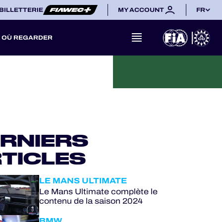
BILLETTERIE
MY ACCOUNT
FR
OÙ REGARDER
RNIERS
TICLES
LE MANS ULTIMATE
Le Mans Ultimate complète le
contenu de la saison 2024
BMW