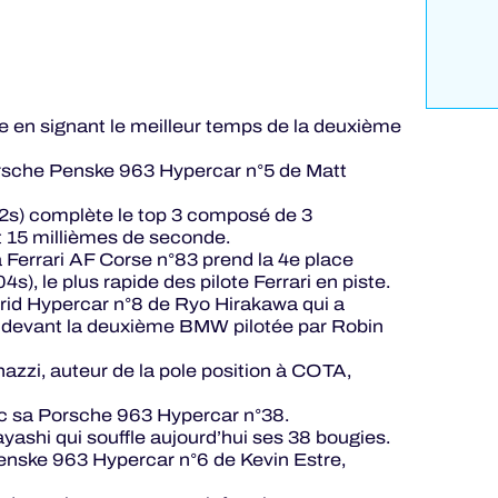
 en signant le meilleur temps de la deuxième
rsche Penske 963 Hypercar n°5 de Matt
92s) complète le top 3 composé de 3
t 15 millièmes de seconde.
Ferrari AF Corse n°83 prend la 4e place
, le plus rapide des pilote Ferrari en piste.
rid Hypercar n°8 de Ryo Hirakawa qui a
e devant la deuxième BMW pilotée par Robin
nazzi, auteur de la pole position à COTA,
ec sa Porsche 963 Hypercar n°38.
ashi qui souffle aujourd’hui ses 38 bougies.
enske 963 Hypercar n°6 de Kevin Estre,