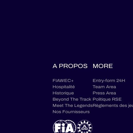
A PROPOS
MORE
FIAWEC+
Entry-form 24H
Hospitalité
Team Area
Historique
Press Area
Beyond The Track
Politique RSE
Meet The Legends
Règlements des je
Nos Fournisseurs