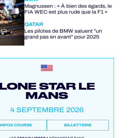
Magnussen : « À bien des égards, le
FIA WEC est plus rude que la F1 »
QATAR
Les pilotes de BMW saluent "un
grand pas en avant" pour 2025
LONE STAR LE
MANS
4 SEPTEMBRE 2026
INFOS COURSE
BILLETTERIE