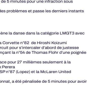
de 5 minutes pour une infraction sous
des problèmes et passe les derniers instants
mène la danse dans la catégorie LMGT3 avec
la Corvette n°82 de Hiroshi Koizumi
cuit pour s’intercaler d’abord de justesse
ançant la n°54 de Thomas Flohr d’une poignée
 place pour 27 millièmes seulement à la
ck Perera
ASP n°87 (Lopez) et la McLaren United
nat, a été pénalisée de 5 minutes pour avoir