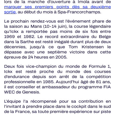
lors de la manche d’ouverture à Imola avant de
marquer ses premiers points dès sa deuxième
sortie,
au début du mois à Spa-Francorchamps.
Le prochain rendez-vous est l’événement phare de
la saison au Mans (10-14 juin), la course légendaire
qu’Ickx a remportée pas moins de six fois entre
1969 et 1982. Le record extraordinaire du Belge
dans la Sarthe est resté inégalé durant plus de deux
décennies, jusqu’à ce que Tom Kristensen le
dépasse avec une septième victoire dans cette
épreuve de 24 heures en 2005.
Deux fois vice-champion du monde de Formule 1,
Ickx est resté proche du monde des courses
d’endurance depuis son arrêt de la compétition
professionnelle en 1985. Aujourd’hui âgé de 81 ans,
il est conseiller et ambassadeur du programme FIA
WEC de Genesis.
L’équipe l’a récompensé pour sa contribution en
l’invitant à prendre place dans le cockpit dans le sud
de la France, sa toute première expérience sur piste