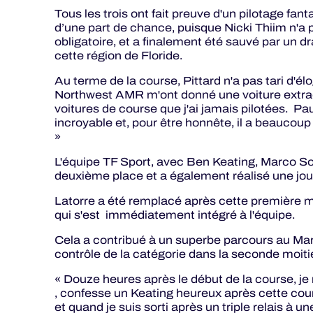
Tous les trois ont fait preuve d'un pilotage fa
d’une part de chance, puisque Nicki Thiim n'a
obligatoire, et a finalement été sauvé par un d
cette région de Floride.
Au terme de la course, Pittard n'a pas tari d'él
Northwest AMR m'ont donné une voiture extrao
voitures de course que j'ai jamais pilotées. Pau
incroyable et, pour être honnête, il a beaucoup
»
L'équipe TF Sport, avec Ben Keating, Marco Sor
deuxième place et a également réalisé une jou
Latorre a été remplacé après cette première
qui s'est immédiatement intégré à l'équipe.
Cela a contribué à un superbe parcours au Mans
contrôle de la catégorie dans la seconde moiti
« Douze heures après le début de la course, j
, confesse un Keating heureux après cette cour
et quand je suis sorti après un triple relais à u