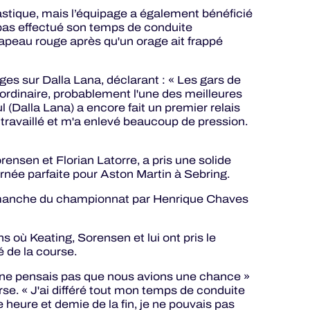
ntastique, mais l’équipage a également bénéficié
 pas effectué son temps de conduite
rapeau rouge après qu'un orage ait frappé
oges sur Dalla Lana, déclarant : « Les gars de
rdinaire, probablement l'une des meilleures
l (Dalla Lana) a encore fait un premier relais
 travaillé et m'a enlevé beaucoup de pression.
ensen et Florian Latorre, a pris une solide
rnée parfaite pour Aston Martin à Sebring.
 manche du championnat par Henrique Chaves
 où Keating, Sorensen et lui ont pris le
é de la course.
e ne pensais pas que nous avions une chance »
se. « J'ai différé tout mon temps de conduite
ne heure et demie de la fin, je ne pouvais pas