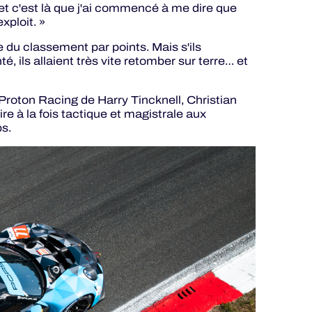
t c'est là que j'ai commencé à me dire que
xploit. »
e du classement par points. Mais s'ils
 ils allaient très vite retomber sur terre… et
oton Racing de Harry Tincknell, Christian
re à la fois tactique et magistrale aux
s.