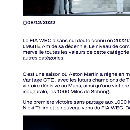
08/12/2022
Le FIA WEC a sans nul doute connu en 2022 la
LMGTE Am de sa décennie. Le niveau de compéti
merveille toutes les valeurs de cette catégor
autres catégories.
C'est une saison où Aston Martin a régné en ma
Vantage GTE , avec les futurs champions de TF
victoire décisive au Mans, ainsi qu’une victo
inaugurale, les 1000 Miles de Sebring.
Une première victoire sans partage aux 1000 M
Nicki Thiim et le nouveau venu du FIA WEC, Dav