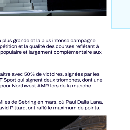
 plus grande et la plus intense campagne
tion et la qualité des courses reflétant à
ie populaire et largement complémentaire aux
ître avec 50% de victoires, signées par les
 Sport qui signent deux triomphes, dont une
ire pour Northwest AMR lors de la manche
iles de Sebring en mars, où Paul Dalla Lana,
id Pittard, ont raflé le maximum de points.