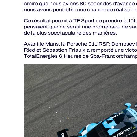
croire que nous avions 80 secondes d'avance e
nous avons peut-être une chance de réaliser l’e
Ce résultat permit à TF Sport de prendre la têt
pensaient que ce serait une promenade de santé,
de la plus spectaculaire des manières.
Avant le Mans, la Porsche 911 RSR Dempsey Pr
Ried et Sébastien Priaulx a remporté une victoi
TotalEnergies 6 Heures de Spa-Francorchamp