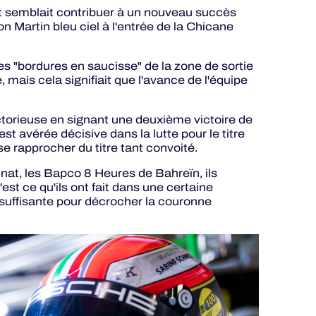
t semblait contribuer à un nouveau succès
on Martin bleu ciel à l'entrée de la Chicane
des "bordures en saucisse" de la zone de sortie
, mais cela signifiait que l'avance de l'équipe
torieuse en signant une deuxième victoire de
est avérée décisive dans la lutte pour le titre
e rapprocher du titre tant convoité.
nnat, les Bapco 8 Heures de Bahreïn, ils
est ce qu'ils ont fait dans une certaine
 suffisante pour décrocher la couronne