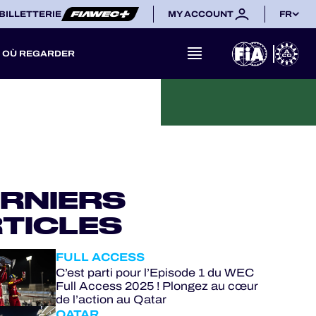
BILLETTERIE
MY ACCOUNT
FR
OÙ REGARDER
RNIERS
TICLES
FULL ACCESS
C’est parti pour l’Episode 1 du WEC
Full Access 2025 ! Plongez au cœur
de l’action au Qatar
QATAR