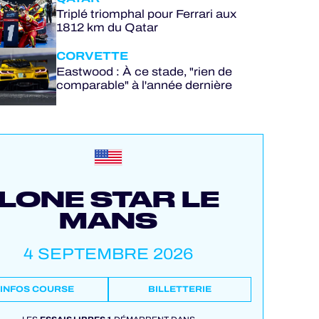
Triplé triomphal pour Ferrari aux
1812 km du Qatar
CORVETTE
Eastwood : À ce stade, "rien de
comparable" à l'année dernière
LONE STAR LE
MANS
4 SEPTEMBRE 2026
INFOS COURSE
BILLETTERIE