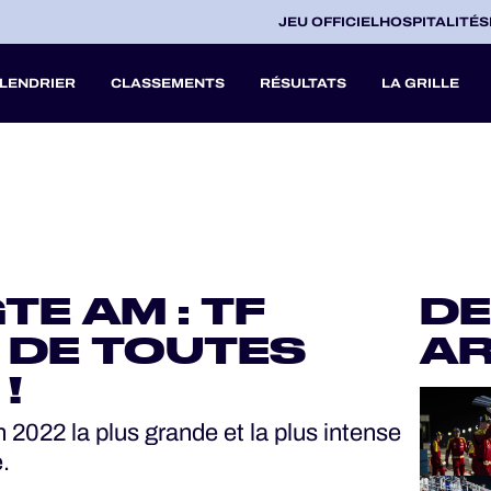
JEU OFFICIEL
HOSPITALITÉS
LENDRIER
CLASSEMENTS
RÉSULTATS
LA GRILLE
27
A
TE AM : TF
DE
V
 DE TOUTES
AR
!
2022 la plus grande et la plus intense
.