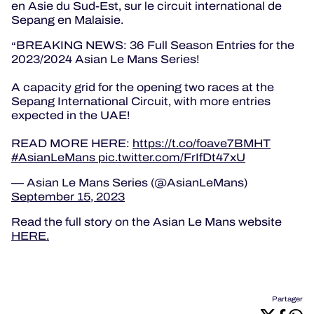
en Asie du Sud-Est, sur le circuit international de
Sepang en Malaisie.
BREAKING NEWS: 36 Full Season Entries for the
2023/2024 Asian Le Mans Series!
A capacity grid for the opening two races at the
Sepang International Circuit, with more entries
expected in the UAE!
READ MORE HERE:
https://t.co/foave7BMHT
#AsianLeMans
pic.twitter.com/FrIfDt47xU
— Asian Le Mans Series (@AsianLeMans)
September 15, 2023
Read the full story on the Asian Le Mans website
HERE.
Partager