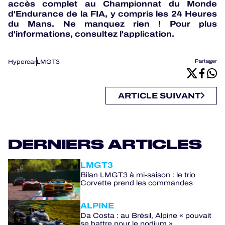
accès complet au Championnat du Monde
d'Endurance de la FIA, y compris les 24 Heures
du Mans. Ne manquez rien ! Pour plus
d'informations, consultez l'application.
Hypercar
LMGT3
Partager
ARTICLE SUIVANT
DERNIERS ARTICLES
LMGT3
Bilan LMGT3 à mi-saison : le trio
Corvette prend les commandes
ALPINE
Da Costa : au Brésil, Alpine « pouvait
se battre pour le podium »