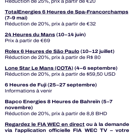
Réduction de 25%, prix à partir de €20
TotalEnergies 6 Heures de Spa-Francorchamps
(7–9 mai)
Réduction de 20%, prix à partir de €32
24 Heures du Mans
(10–14 juin)
Prix à partir de €69
Rolex 6 Heures de São Paulo
(10–12 juillet)
Réduction de 20%, prix à partir de R$ 80
Lone Star Le Mans (COTA)
(4–6 septembre)
Réduction de 20%, prix à partir de $59,50 USD
6 Heures de Fuji (25–27 septembre)
Informations à venir
Bapco Energies 8 Heures de Bahreïn (5–7
novembre)
Réduction de 20%, prix à partir de 8,8 BHD
Regardez le FIA WEC en direct
ou à la demande
via l'application officielle FIA WEC TV – votre