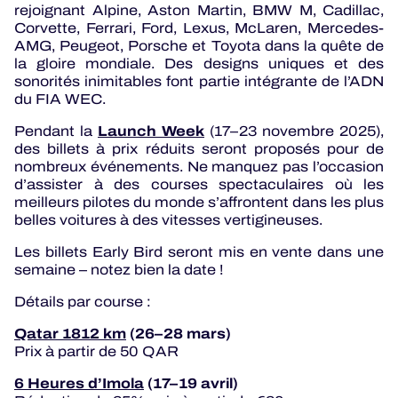
rejoignant Alpine, Aston Martin, BMW M, Cadillac,
Corvette, Ferrari, Ford, Lexus, McLaren, Mercedes-
AMG, Peugeot, Porsche et Toyota dans la quête de
la gloire mondiale. Des designs uniques et des
sonorités inimitables font partie intégrante de l’ADN
du FIA WEC.
Launch Week
Pendant la
(17–23 novembre 2025),
des billets à prix réduits seront proposés pour de
nombreux événements. Ne manquez pas l’occasion
d’assister à des courses spectaculaires où les
meilleurs pilotes du monde s’affrontent dans les plus
belles voitures à des vitesses vertigineuses.
Les billets Early Bird seront mis en vente dans une
semaine – notez bien la date !
Détails par course :
Qatar 1812 km
(26–28 mars)
Prix à partir de 50 QAR
6 Heures d’Imola
(17–19 avril)