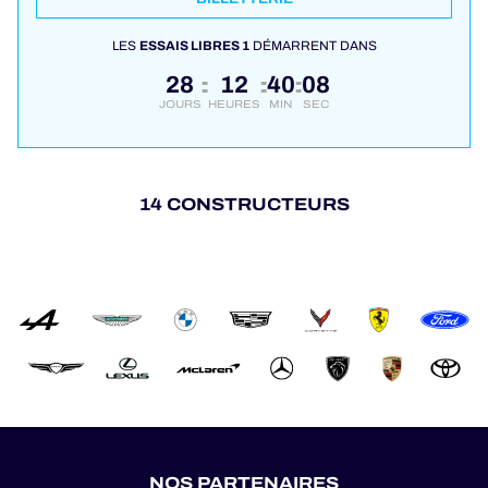
LES
ESSAIS LIBRES 1
DÉMARRENT DANS
28
12
40
07
:
:
:
JOURS
HEURES
MIN
SEC
14 CONSTRUCTEURS
NOS PARTENAIRES