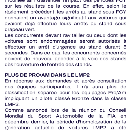
modifiée afin d'atténuer l'impact des périodes FCY
sur les résultats de la course. En effet, selon le
règlement précédent, les arrêts au stand sous FCY
donnaient un avantage significatif aux voitures qui
avaient déjà effectué leurs arrêts au stand sous
drapeau vert.
Les concurrents devant ravitailler ou ceux dont les
voitures sont endommagées seront autorisés à
effectuer un arrêt d'urgence au stand durant 5
secondes. Dans ce cas, les concurrents concernés
doivent de nouveau accéder à la voie des stands
dès l'ouverture de l'entrée des stands.
PLUS DE PRO/AM DANS LE LMP2
En réponse aux demandes et après consultation
des équipes participantes, il n'y aura plus de
classification séparée pour les équipages Pro/Am
impliquant un pilote classé Bronze dans la classe
LMP2.
Comme annoncé lors de la réunion du Conseil
Mondial du Sport Automobile de la FIA en
décembre dernier, la période d'homologation de la
génération actuelle de voitures LMP2 a été