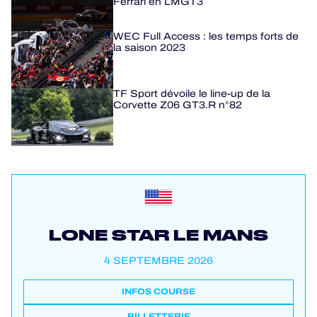
Ferrari en LMGT3
WEC Full Access : les temps forts de
la saison 2023
TF Sport dévoile le line-up de la
Corvette Z06 GT3.R n°82
LONE STAR LE MANS
4 SEPTEMBRE 2026
INFOS COURSE
BILLETTERIE