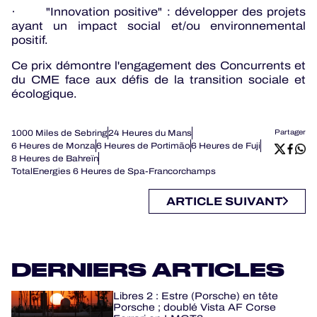
· "Innovation positive" : développer des projets
ayant un impact social et/ou environnemental
positif.
Ce prix démontre l'engagement des Concurrents et
du CME face aux défis de la transition sociale et
écologique.
1000 Miles de Sebring
24 Heures du Mans
Partager
6 Heures de Monza
6 Heures de Portimão
6 Heures de Fuji
8 Heures de Bahreïn
TotalEnergies 6 Heures de Spa-Francorchamps
ARTICLE SUIVANT
DERNIERS ARTICLES
Libres 2 : Estre (Porsche) en tête
Porsche ; doublé Vista AF Corse