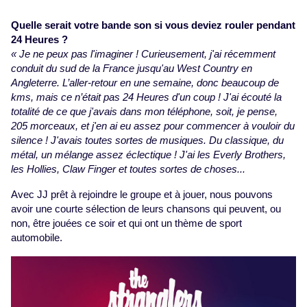
Quelle serait votre bande son si vous deviez rouler pendant
24 Heures ?
« Je ne peux pas l'imaginer ! Curieusement, j'ai récemment
conduit du sud de la France jusqu'au West Country en
Angleterre. L’aller-retour en une semaine, donc beaucoup de
kms, mais ce n’était pas 24 Heures d'un coup ! J'ai écouté la
totalité de ce que j'avais dans mon téléphone, soit, je pense,
205 morceaux, et j'en ai eu assez pour commencer à vouloir du
silence ! J'avais toutes sortes de musiques. Du classique, du
métal, un mélange assez éclectique ! J'ai les Everly Brothers,
les Hollies, Claw Finger et toutes sortes de choses...
Avec JJ prêt à rejoindre le groupe et à jouer, nous pouvons
avoir une courte sélection de leurs chansons qui peuvent, ou
non, être jouées ce soir et qui ont un thème de sport
automobile.