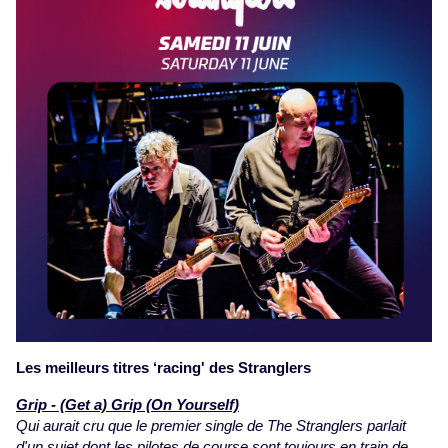
Les meilleurs titres ‘racing' des Stranglers
Grip - (Get a) Grip (On Yourself)
Qui aurait cru que le premier single de The Stranglers parlait
d'un sujet dont les pilotes de course sont toujours en train de