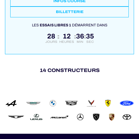
INFOS COURSE
BILLETTERIE
LES
ESSAIS LIBRES 1
DÉMARRENT DANS
28
12
36
34
:
:
:
JOURS
HEURES
MIN
SEC
14 CONSTRUCTEURS