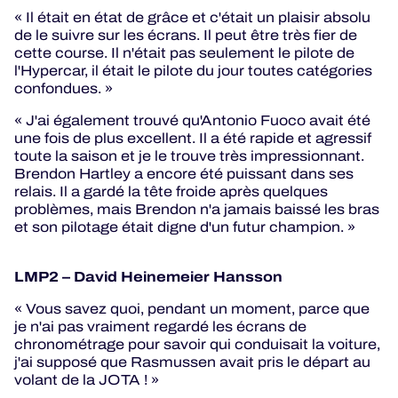
« Il était en état de grâce et c'était un plaisir absolu
de le suivre sur les écrans. Il peut être très fier de
cette course. Il n'était pas seulement le pilote de
l'Hypercar, il était le pilote du jour toutes catégories
confondues. »
« J'ai également trouvé qu'Antonio Fuoco avait été
une fois de plus excellent. Il a été rapide et agressif
toute la saison et je le trouve très impressionnant.
Brendon Hartley a encore été puissant dans ses
relais. Il a gardé la tête froide après quelques
problèmes, mais Brendon n'a jamais baissé les bras
et son pilotage était digne d'un futur champion. »
LMP2 – David Heinemeier Hansson
« Vous savez quoi, pendant un moment, parce que
je n'ai pas vraiment regardé les écrans de
chronométrage pour savoir qui conduisait la voiture,
j'ai supposé que Rasmussen avait pris le départ au
volant de la JOTA ! »