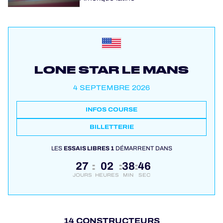
LONE STAR LE MANS
4 SEPTEMBRE 2026
INFOS COURSE
BILLETTERIE
LES
ESSAIS LIBRES 1
DÉMARRENT DANS
27
02
38
45
:
:
:
JOURS
HEURES
MIN
SEC
14 CONSTRUCTEURS