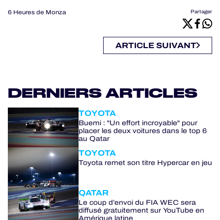
6 Heures de Monza
Partager
ARTICLE SUIVANT
DERNIERS ARTICLES
TOYOTA
Buemi : "Un effort incroyable" pour
placer les deux voitures dans le top 6
au Qatar
TOYOTA
Toyota remet son titre Hypercar en jeu
QATAR
Le coup d’envoi du FIA WEC sera
diffusé gratuitement sur YouTube en
Amérique latine