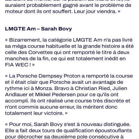
auraient probablement gagné avant le problème de
moteur dont ils ont souffert. Leur jour viendra. »
LMGTE Am – Sarah Bovy
« Bizarrement, la catégorie LMGTE Am n'a pas livré
sa méga course habituelle et la grande histoire a été
celle des Corvettes qui ont remporté le titre à deux
manches de la fin, ce qui est totalement inédit en
FIA WEC ! »
« La Porsche Dempsey Proton a remporté la course
et il était clair que Porsche avait un avantage de
rythme ici à Monza. Bravo à Christian Ried, Julien
Andlauer et Mikkel Pedersen pour ce qu'ils ont
accompli. Ils ont réalisé une course très discrète et
n'ont commis aucune erreur, ils méritent donc
totalement leur victoire. »
« Pour moi, Sarah Bovy s'est à nouveau distinguée.
Elle a fait deux tours de qualification époustouflants
pour décrocher sa deuxième pole consécutive à