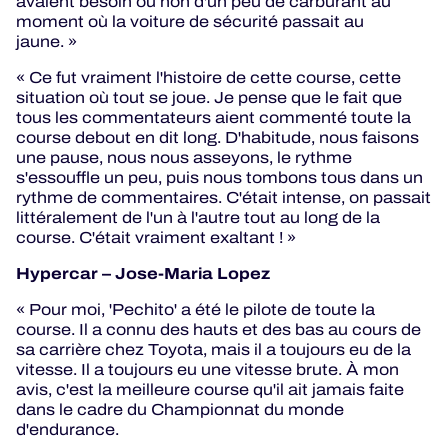
avaient besoin ou non d'un peu de carburant au
moment où la voiture de sécurité passait au
jaune. »
« Ce fut vraiment l'histoire de cette course, cette
situation où tout se joue. Je pense que le fait que
tous les commentateurs aient commenté toute la
course debout en dit long. D'habitude, nous faisons
une pause, nous nous asseyons, le rythme
s'essouffle un peu, puis nous tombons tous dans un
rythme de commentaires. C'était intense, on passait
littéralement de l'un à l'autre tout au long de la
course. C'était vraiment exaltant ! »
Hypercar – Jose-Maria Lopez
« Pour moi, 'Pechito' a été le pilote de toute la
course. Il a connu des hauts et des bas au cours de
sa carrière chez Toyota, mais il a toujours eu de la
vitesse. Il a toujours eu une vitesse brute. À mon
avis, c'est la meilleure course qu'il ait jamais faite
dans le cadre du Championnat du monde
d'endurance.