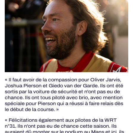
« Il faut avoir de la compassion pour Oliver Jarvis,
Joshua Pierson et Giedo van der Garde. Ils ont été
sortis par la voiture de sécurité et n'ont pas eu de
chance. Ils ont tous piloté avec brio, avec mention
spéciale pour Pierson qui a réussi à faire relais dès
le début de la course. »
« Félicitations également aux pilotes de la WRT
n°31. Ils n'ont pas eu de chance cette saison. Ils
auraient dû monter sur le podium au Mans et ici, ils