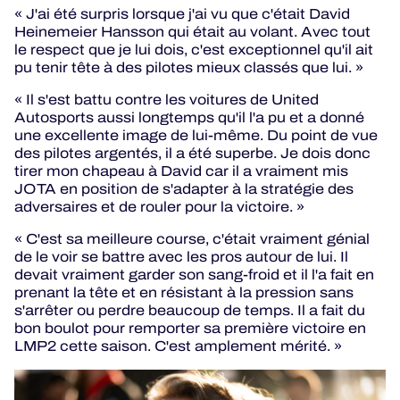
« J'ai été surpris lorsque j'ai vu que c'était David
Heinemeier Hansson qui était au volant. Avec tout
le respect que je lui dois, c'est exceptionnel qu'il ait
pu tenir tête à des pilotes mieux classés que lui. »
« Il s'est battu contre les voitures de United
Autosports aussi longtemps qu'il l'a pu et a donné
une excellente image de lui-même. Du point de vue
des pilotes argentés, il a été superbe. Je dois donc
tirer mon chapeau à David car il a vraiment mis
JOTA en position de s'adapter à la stratégie des
adversaires et de rouler pour la victoire. »
« C'est sa meilleure course, c'était vraiment génial
de le voir se battre avec les pros autour de lui. Il
devait vraiment garder son sang-froid et il l'a fait en
prenant la tête et en résistant à la pression sans
s'arrêter ou perdre beaucoup de temps. Il a fait du
bon boulot pour remporter sa première victoire en
LMP2 cette saison. C'est amplement mérité. »