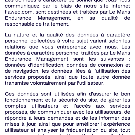
PROGRAMMES OFFICIELS
communiquez par le biais de notre site internet
fiawec.com, sont destinées et traitées par Le Mans
Endurance Management, en sa qualité de
responsable de traitement.
JEU OFFICIEL
La nature et la qualité des données à caractère
personnel collectées à votre sujet varient selon les
HOSPITALITÉS
relations que vous entreprenez avec nous. Les
données à caractère personnel traitées par Le Mans
BILLETTERIE
Endurance Management sont les suivantes :
données d’identification, données de connexion et
de navigation, les données liées à l’utilisation des
services proposés, ainsi que toute autre donnée
transmise volontairement par l’utilisateur.
24H LEMANS
Ces données sont utilisées afin d’assurer le bon
ELMS
fonctionnement et la sécurité du site, de gérer les
comptes utilisateurs et l’accès aux services
proposés, de communiquer avec les utilisateurs, de
MLMC
répondre à leurs demandes et de les informer des
mises à jour, ainsi que pour améliorer l’expérience
ALMS
utilisateur et analyser la fréquentation du site, tout