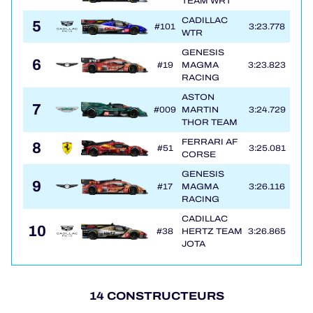
TEAM WRT
CADILLAC
5
#101
3:23.778
5
WTR
GENESIS
6
#19
MAGMA
3:23.823
4
RACING
ASTON
7
#009
MARTIN
3:24.729
5
THOR TEAM
FERRARI AF
8
#51
3:25.081
4
CORSE
GENESIS
9
#17
MAGMA
3:26.116
4
RACING
CADILLAC
10
#38
HERTZ TEAM
3:26.865
4
JOTA
14 CONSTRUCTEURS