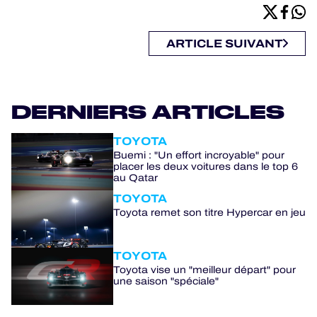
ARTICLE SUIVANT
DERNIERS ARTICLES
TOYOTA
Buemi : "Un effort incroyable" pour
placer les deux voitures dans le top 6
au Qatar
TOYOTA
Toyota remet son titre Hypercar en jeu
TOYOTA
Toyota vise un "meilleur départ" pour
une saison "spéciale"