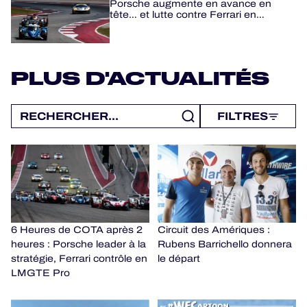
Porsche augmente en avance en
tête… et lutte contre Ferrari en
LMGTE Pro
PLUS D'ACTUALITÉS
FILTRES
6 Heures de COTA après 2
Circuit des Amériques :
heures : Porsche leader à la
Rubens Barrichello donnera
stratégie, Ferrari contrôle en
le départ
LMGTE Pro