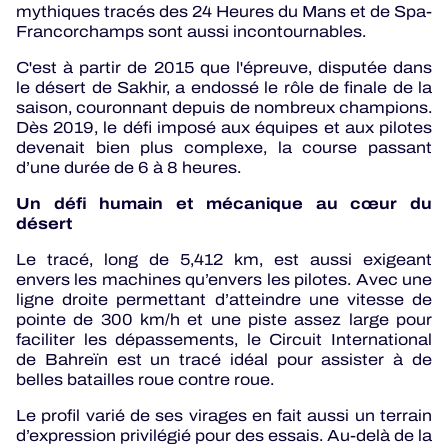
mythiques tracés des 24 Heures du Mans et de Spa-
Francorchamps sont aussi incontournables.
C'est à partir de 2015 que l'épreuve, disputée dans
le désert de Sakhir, a endossé le rôle de finale de la
saison, couronnant depuis de nombreux champions.
Dès 2019, le défi imposé aux équipes et aux pilotes
devenait bien plus complexe, la course passant
d’une durée de 6 à 8 heures.
Un défi humain et mécanique au cœur du
désert
Le tracé, long de 5,412 km, est aussi exigeant
envers les machines qu’envers les pilotes. Avec une
ligne droite permettant d’atteindre une vitesse de
pointe de 300 km/h et une piste assez large pour
faciliter les dépassements, le Circuit International
de Bahreïn est un tracé idéal pour assister à de
belles batailles roue contre roue.
Le profil varié de ses virages en fait aussi un terrain
d’expression privilégié pour des essais. Au-delà de la