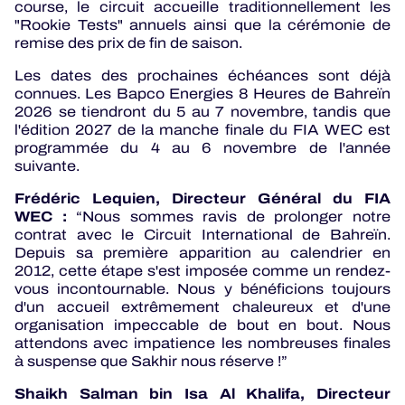
course, le circuit accueille traditionnellement les
"Rookie Tests" annuels ainsi que la cérémonie de
remise des prix de fin de saison.
Les dates des prochaines échéances sont déjà
connues. Les Bapco Energies 8 Heures de Bahreïn
2026 se tiendront du 5 au 7 novembre, tandis que
l'édition 2027 de la manche finale du FIA WEC est
programmée du 4 au 6 novembre de l'année
suivante.
Frédéric Lequien, Directeur Général du FIA
WEC :
“Nous sommes ravis de prolonger notre
contrat avec le Circuit International de Bahreïn.
Depuis sa première apparition au calendrier en
2012, cette étape s'est imposée comme un rendez-
vous incontournable. Nous y bénéficions toujours
d'un accueil extrêmement chaleureux et d'une
organisation impeccable de bout en bout. Nous
attendons avec impatience les nombreuses finales
à suspense que Sakhir nous réserve !”
Shaikh Salman bin Isa Al Khalifa, Directeur