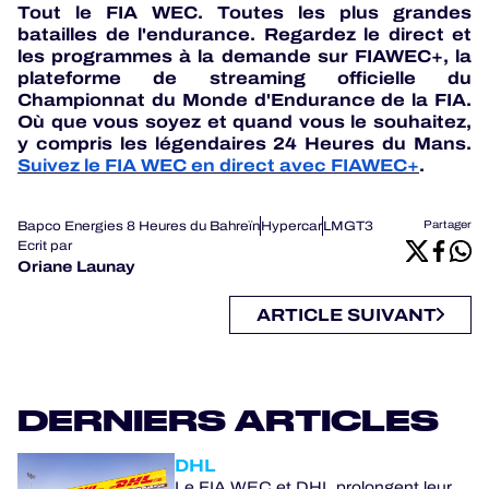
Tout le FIA WEC. Toutes les plus grandes
batailles de l'endurance. Regardez le direct et
les programmes à la demande sur FIAWEC+, la
plateforme de streaming officielle du
Championnat du Monde d'Endurance de la FIA.
Où que vous soyez et quand vous le souhaitez,
y compris les légendaires 24 Heures du Mans.
Suivez le FIA WEC en direct avec FIAWEC+
.
Bapco Energies 8 Heures du Bahreïn
Hypercar
LMGT3
Partager
Ecrit par
Oriane Launay
ARTICLE SUIVANT
DERNIERS ARTICLES
DHL
Le FIA WEC et DHL prolongent leur