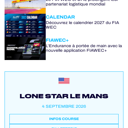
partenariat logistique mondial
CALENDAR
Découvrez le calendrier 2027 du FIA
WEC
FIAWEC+
L’Endurance à portée de main avec la
nouvelle application FIAWEC+
LONE STAR LE MANS
4 SEPTEMBRE 2026
INFOS COURSE