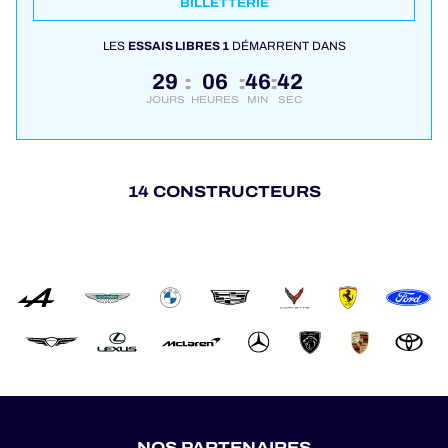
BILLETTERIE
LES
ESSAIS LIBRES 1
DÉMARRENT DANS
29
06
46
42
:
:
:
JOURS
HEURES
MIN
SEC
14 CONSTRUCTEURS
NOS PARTENAIRES