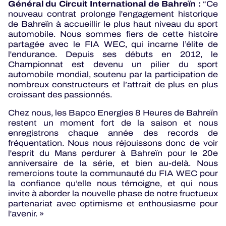
Général du Circuit International de Bahreïn :
“Ce
nouveau contrat prolonge l'engagement historique
de Bahreïn à accueillir le plus haut niveau du sport
automobile. Nous sommes fiers de cette histoire
partagée avec le FIA WEC, qui incarne l’élite de
l'endurance. Depuis ses débuts en 2012, le
Championnat est devenu un pilier du sport
automobile mondial, soutenu par la participation de
nombreux constructeurs et l’attrait de plus en plus
croissant des passionnés.
Chez nous, les Bapco Energies 8 Heures de Bahreïn
restent un moment fort de la saison et nous
enregistrons chaque année des records de
fréquentation. Nous nous réjouissons donc de voir
l'esprit du Mans perdurer à Bahreïn pour le 20e
anniversaire de la série, et bien au-delà. Nous
remercions toute la communauté du FIA WEC pour
la confiance qu’elle nous témoigne, et qui nous
invite à aborder la nouvelle phase de notre fructueux
partenariat avec optimisme et enthousiasme pour
l'avenir. »