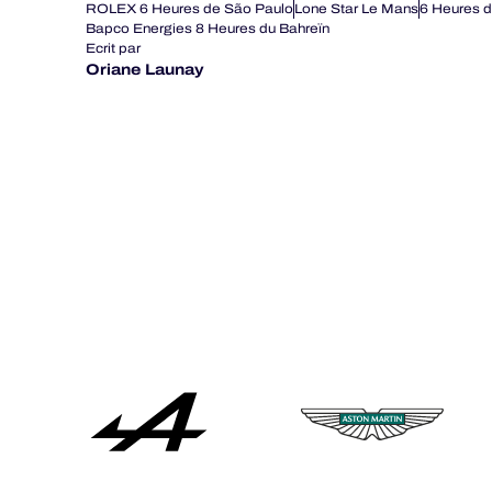
ROLEX 6 Heures de São Paulo
Lone Star Le Mans
6 Heures d
Bapco Energies 8 Heures du Bahreïn
Ecrit par
Oriane Launay