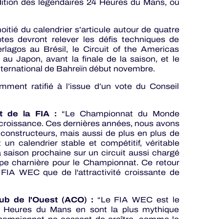
dition des légendaires 24 Heures du Mans, où
ié du calendrier s’articule autour de quatre
tes devront relever les défis techniques de
erlagos au Brésil, le Circuit of the Americas
au Japon, avant la finale de la saison, et le
nternational de Bahreïn début novembre.
ent ratifié à l’issue d’un vote du Conseil
 de la FIA :
“Le Championnat du Monde
 croissance. Ces dernières années, nous avons
ux constructeurs, mais aussi de plus en plus de
un calendrier stable et compétitif, véritable
la saison prochaine sur un circuit aussi chargé
ape charnière pour le Championnat. Ce retour
FIA WEC que de l'attractivité croissante de
lub de l'Ouest (ACO) :
“Le FIA WEC est le
4 Heures du Mans en sont la plus mythique