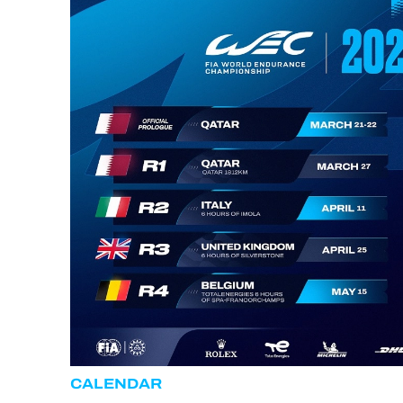
MLMC
ALMS
CALENDAR