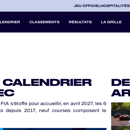
JEU OFFICIEL
HOSPITALITÉS
LENDRIER
CLASSEMENTS
RÉSULTATS
LA GRILLE
27
A
 CALENDRIER
DE
V
EC
AR
s’étoffe pour accueillir, en avril 2027, les 6
ois depuis 2017, neuf courses composent le