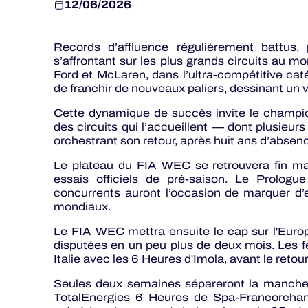
12/06/2026
Records d’affluence régulièrement battus
s’affrontant sur les plus grands circuits au m
Ford et McLaren, dans l’ultra-compétitive c
de franchir de nouveaux paliers, dessinant un v
Cette dynamique de succès invite le champio
des circuits qui l’accueillent — dont plusieur
orchestrant son retour, après huit ans d’absenc
Le plateau du FIA WEC se retrouvera fin mars
essais officiels de pré-saison. Le Prolog
concurrents auront l’occasion de marquer d’en
mondiaux.
Le FIA WEC mettra ensuite le cap sur l'Eur
disputées en un peu plus de deux mois. Les fe
Italie avec les 6 Heures d'Imola, avant le reto
Seules deux semaines sépareront la manche
TotalEnergies 6 Heures de Spa-Francorcha