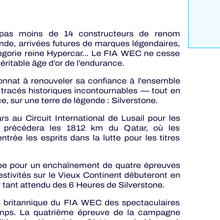
, pas moins de 14 constructeurs de renom
onde, arrivées futures de marques légendaires,
atégorie reine Hypercar… Le FIA WEC ne cesse
éritable âge d’or de l’endurance.
nnat à renouveler sa confiance à l'ensemble
s tracés historiques incontournables — tout en
e, sur une terre de légende : Silverstone.
 au Circuit International de Lusail pour les
ue précédera les 1812 km du Qatar, où les
trée les esprits dans la lutte pour les titres
ope pour un enchaînement de quatre épreuves
stivités sur le Vieux Continent débuteront en
ur tant attendu des 6 Heures de Silverstone.
 britannique du FIA WEC des spectaculaires
mps. La quatrième épreuve de la campagne