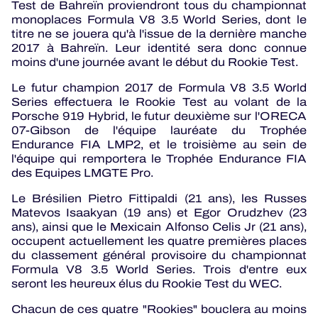
Test de Bahreïn proviendront tous du championnat
monoplaces Formula V8 3.5 World Series, dont le
titre ne se jouera qu'à l'issue de la dernière manche
2017 à Bahreïn. Leur identité sera donc connue
moins d'une journée avant le début du Rookie Test.
Le futur champion 2017 de Formula V8 3.5 World
Series effectuera le Rookie Test au volant de la
Porsche 919 Hybrid, le futur deuxième sur l'ORECA
07-Gibson de l'équipe lauréate du Trophée
Endurance FIA LMP2, et le troisième au sein de
l'équipe qui remportera le Trophée Endurance FIA
des Equipes LMGTE Pro.
Le Brésilien Pietro Fittipaldi (21 ans), les Russes
Matevos Isaakyan (19 ans) et Egor Orudzhev (23
ans), ainsi que le Mexicain Alfonso Celis Jr (21 ans),
occupent actuellement les quatre premières places
du classement général provisoire du championnat
Formula V8 3.5 World Series. Trois d'entre eux
seront les heureux élus du Rookie Test du WEC.
Chacun de ces quatre "Rookies" bouclera au moins