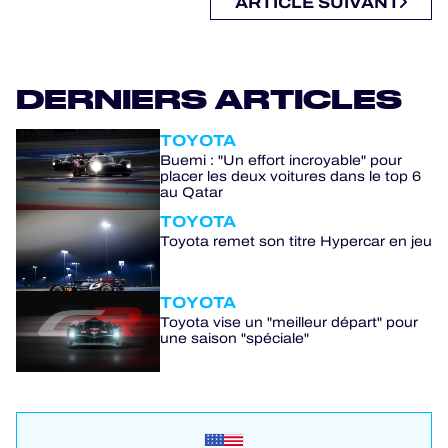
ARTICLE SUIVANT
DERNIERS ARTICLES
TOYOTA
Buemi : "Un effort incroyable" pour
placer les deux voitures dans le top 6
au Qatar
TOYOTA
Toyota remet son titre Hypercar en jeu
TOYOTA
Toyota vise un "meilleur départ" pour
une saison "spéciale"