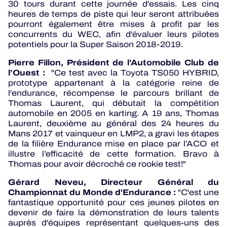
30 tours durant cette journée d'essais. Les cinq
heures de temps de piste qui leur seront attribuées
pourront également être mises à profit par les
concurrents du WEC, afin d'évaluer leurs pilotes
potentiels pour la Super Saison 2018-2019.
Pierre Fillon, Président de l’Automobile Club de
l’Ouest :
"Ce test avec la Toyota TS050 HYBRID,
prototype appartenant à la catégorie reine de
l'endurance, récompense le parcours brillant de
Thomas Laurent, qui débutait la compétition
automobile en 2005 en karting. A 19 ans, Thomas
Laurent, deuxième au général des 24 heures du
Mans 2017 et vainqueur en LMP2, a gravi les étapes
de la filière Endurance mise en place par l’ACO et
illustre l’efficacité de cette formation. Bravo à
Thomas pour avoir décroché ce rookie test!"
Gérard Neveu, Directeur Général du
Championnat du Monde d'Endurance :
"C'est une
fantastique opportunité pour ces jeunes pilotes en
devenir de faire la démonstration de leurs talents
auprès d'équipes représentant quelques-uns des