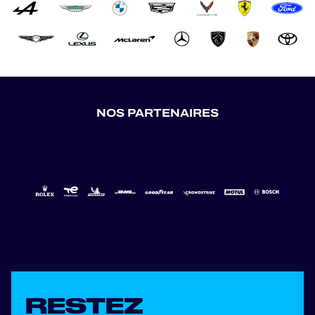
NOS PARTENAIRES
RESTEZ