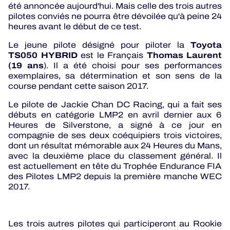
été annoncée aujourd'hui. Mais celle des trois autres
pilotes conviés ne pourra être dévoilée qu'à peine 24
heures avant le début de ce test.
Toyota
Le jeune pilote désigné pour piloter la
TS050 HYBRID
Thomas Laurent
est le Français
(19 ans
). Il a été choisi pour ses performances
exemplaires, sa détermination et son sens de la
course pendant cette saison 2017.
Le pilote de Jackie Chan DC Racing, qui a fait ses
débuts en catégorie LMP2 en avril dernier aux 6
Heures de Silverstone, a signé à ce jour en
compagnie de ses deux coéquipiers trois victoires,
dont un résultat mémorable aux 24 Heures du Mans,
avec la deuxième place du classement général. Il
est actuellement en tête du Trophée Endurance FIA
des Pilotes LMP2 depuis la première manche WEC
2017.
Les trois autres pilotes qui participeront au Rookie