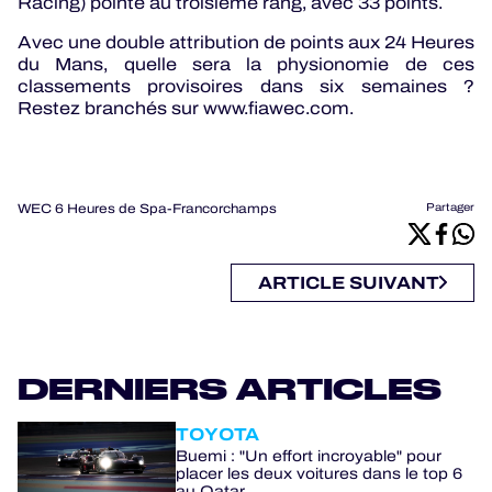
Racing) pointe au troisième rang, avec 33 points.
Avec une double attribution de points aux 24 Heures
du Mans, quelle sera la physionomie de ces
classements provisoires dans six semaines ?
Restez branchés sur www.fiawec.com.
WEC 6 Heures de Spa-Francorchamps
Partager
ARTICLE SUIVANT
DERNIERS ARTICLES
TOYOTA
Buemi : "Un effort incroyable" pour
placer les deux voitures dans le top 6
au Qatar