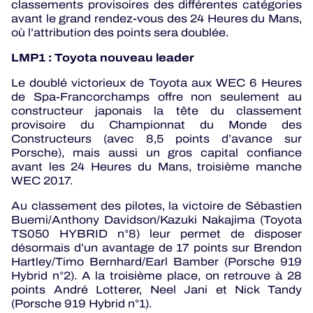
classements provisoires des différentes catégories
avant le grand rendez-vous des 24 Heures du Mans,
où l’attribution des points sera doublée.
LMP1 : Toyota nouveau leader
Le doublé victorieux de Toyota aux WEC 6 Heures
de Spa-Francorchamps offre non seulement au
constructeur japonais la tête du classement
provisoire du Championnat du Monde des
Constructeurs (avec 8,5 points d’avance sur
Porsche), mais aussi un gros capital confiance
avant les 24 Heures du Mans, troisième manche
WEC 2017.
Au classement des pilotes, la victoire de Sébastien
Buemi/Anthony Davidson/Kazuki Nakajima (Toyota
TS050 HYBRID n°8) leur permet de disposer
désormais d’un avantage de 17 points sur Brendon
Hartley/Timo Bernhard/Earl Bamber (Porsche 919
Hybrid n°2). A la troisième place, on retrouve à 28
points André Lotterer, Neel Jani et Nick Tandy
(Porsche 919 Hybrid n°1).