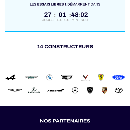
LES
ESSAIS LIBRES 1
DÉMARRENT DANS
27
01
48
01
:
:
:
JOURS
HEURES
MIN
SEC
14 CONSTRUCTEURS
NOS PARTENAIRES