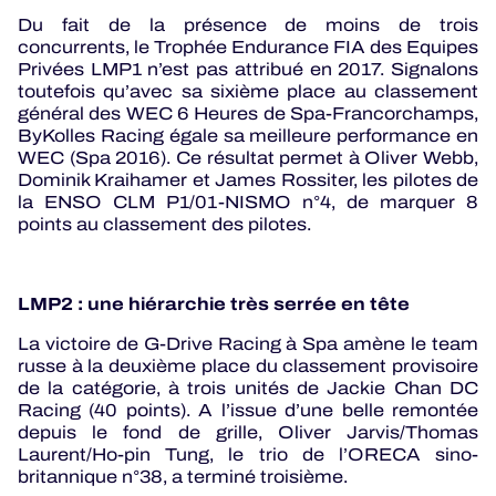
Du fait de la présence de moins de trois
concurrents, le Trophée Endurance FIA des Equipes
Privées LMP1 n’est pas attribué en 2017. Signalons
toutefois qu’avec sa sixième place au classement
général des WEC 6 Heures de Spa-Francorchamps,
ByKolles Racing égale sa meilleure performance en
WEC (Spa 2016). Ce résultat permet à Oliver Webb,
Dominik Kraihamer et James Rossiter, les pilotes de
la ENSO CLM P1/01-NISMO n°4, de marquer 8
points au classement des pilotes.
LMP2 : une hiérarchie très serrée en tête
La victoire de G-Drive Racing à Spa amène le team
russe à la deuxième place du classement provisoire
de la catégorie, à trois unités de Jackie Chan DC
Racing (40 points). A l’issue d’une belle remontée
depuis le fond de grille, Oliver Jarvis/Thomas
Laurent/Ho-pin Tung, le trio de l’ORECA sino-
britannique n°38, a terminé troisième.