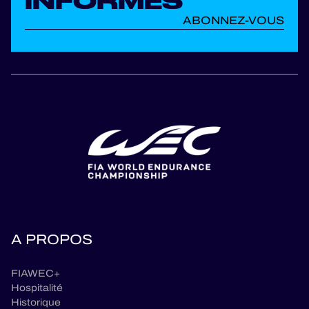
INFORMÉS
ABONNEZ-VOUS
A PROPOS
FIAWEC+
Hospitalité
Historique