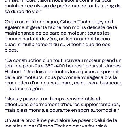
un seul moteur, alors nous étions confiants pour
maintenir ce niveau de performance tout au long de
sa durée de vie."
Outre ce défi technique, Gibson Technology doit
également gérer la tâche non moins délicate de la
maintenance de ce parc de moteur : toutes les
écuries partant de zéro, celles-ci auront besoin
quasi simultanément du suivi technique de ces
blocs.
"La construction d'un tout nouveau moteur prend un
total de peut-être 350-400 heures," poursuit James
Hibbert. "Une fois que toutes les équipes disposent
de leurs moteurs, nous pouvons envisager alors la
production d’un nouveau parc, ce qui sera beaucoup
plus facile à gérer.
"Nous y passons un temps considérable et
effectuons énormément d'heures supplémentaires,
mais c'est monnaie courante en sport automobile."
Un autre problème peut alors se poser : celui de la
logistique, car Gibson Technology va fournir à