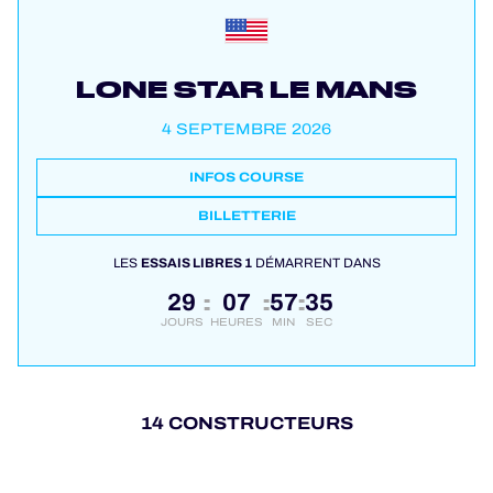
LONE STAR LE MANS
4 SEPTEMBRE 2026
INFOS COURSE
BILLETTERIE
LES
ESSAIS LIBRES 1
DÉMARRENT DANS
29
07
57
34
:
:
:
JOURS
HEURES
MIN
SEC
14 CONSTRUCTEURS