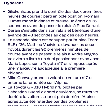
Hypercar
Glickenhaus prend le contrôle des deux premières
heures de course : parti en pole position, Romain
Dumas mène la danse et creuse un écart de 35
secondes avant de passer le relais à Pipo Derani.
Derani s'installe dans son relais et bénéficie d'une
avance de 48 secondes au cap des deux heures.
La seconde place est occupée par l'Alpine Team
ELF n°36. Mathieu Vaxiviere devance les deux
Toyota durant les 90 premières minutes de
course avant de passer le relais à André Negrão.
Vaxiviere a livré à un duel passionnant avec Jose-
Maria Lopez sur la Toyota n°7 et s'impose après
une manœuvre audacieuse à la première
chicane.
Mike Conway prend le volant de voiture n°7 et
entame la remontée sur l’Alpine.
La Toyota GR010 Hybrid n°8 pilotée par
Sébastien Buemi d'abord deuxième, se retrouve
derrière la voiture sœur et puis derrière l'Alpine
après avoir été retardée par des problèmes