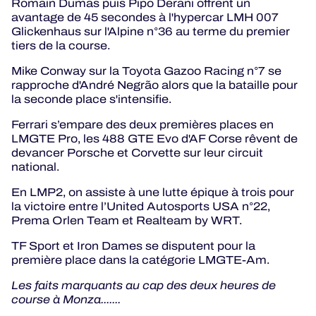
Romain Dumas puis Pipo Derani offrent un
avantage de 45 secondes à l'hypercar LMH 007
Glickenhaus sur l'Alpine n°36 au terme du premier
tiers de la course.
Mike Conway sur la Toyota Gazoo Racing n°7 se
rapproche d'André Negrão alors que la bataille pour
la seconde place s'intensifie.
Ferrari s’empare des deux premières places en
LMGTE Pro, les 488 GTE Evo d'AF Corse rêvent de
devancer Porsche et Corvette sur leur circuit
national.
En LMP2, on assiste à une lutte épique à trois pour
la victoire entre l’United Autosports USA n°22,
Prema Orlen Team et Realteam by WRT.
TF Sport et Iron Dames se disputent pour la
première place dans la catégorie LMGTE-Am.
Les faits marquants au cap des deux heures de
course à Monza.......