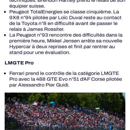
techniques. Brendon Hartley prend le relais de son
équipier suisse.
Peugeot TotalEnergies se classe cinquième. La
9X8 n°94 pilotée par Loïc Duval reste au contact
de la Toyota n°8 en difficulté avant de passer le
relais à James Rossiter.
La Peugeot n°93 rencontre des difficultés dans la
première heure, Mikkel Jensen arrête sa nouvelle
Hypercar à deux reprises et finit par rentrer au
stand pour une évaluation.
LMGTE Pro
Ferrari prend le contrôle de la catégorie LMGTE
Pro avec la 488 GTE Evo n°51 d'AF Corse pilotée
par Alessandro Pier Guidi.