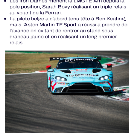
Les Iron Dames mènent la LMGTE Am depuis la
pole position, Sarah Bovy réalisant un triple relais
au volant de la Ferrari.
La pilote belge a d'abord tenu tête à Ben Keating,
mais l'Aston Martin TF Sport a réussi à prendre de
l'avance en évitant de rentrer au stand sous
drapeau jaune et en réalisant un long premier
relais.