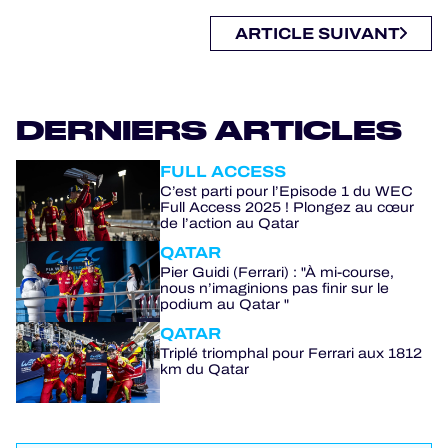
ARTICLE SUIVANT
DERNIERS ARTICLES
FULL ACCESS
C’est parti pour l’Episode 1 du WEC
Full Access 2025 ! Plongez au cœur
de l’action au Qatar
QATAR
Pier Guidi (Ferrari) : "À mi-course,
nous n’imaginions pas finir sur le
podium au Qatar "
QATAR
Triplé triomphal pour Ferrari aux 1812
km du Qatar