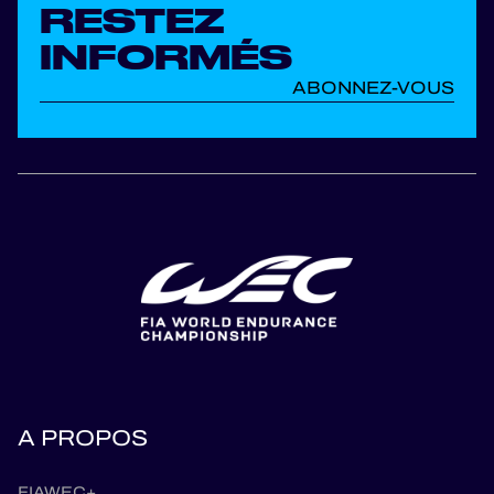
RESTEZ
INFORMÉS
ABONNEZ-VOUS
A PROPOS
FIAWEC+