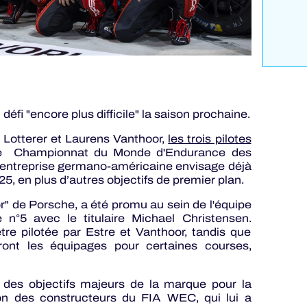
défi "encore plus difficile" la saison prochaine.
é Lotterer et Laurens Vanthoor,
les trois pilotes
 le Championnat du Monde d'Endurance des
 L'entreprise germano-américaine envisage déjà
25, en plus d’autres objectifs de premier plan.
or" de Porsche, a été promu au sein de l'équipe
e n°5 avec le titulaire Michael Christensen.
tre pilotée par Estre et Vanthoor, tandis que
ont les équipages pour certaines courses,
 des objectifs majeurs de la marque pour la
ion des constructeurs du FIA WEC, qui lui a