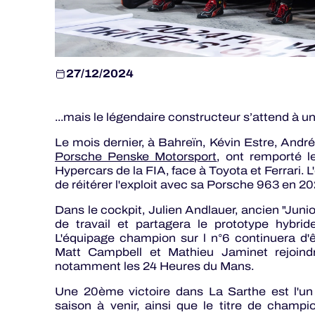
27/12/2024
...mais le légendaire constructeur s’attend à un 
Le mois dernier, à Bahreïn, Kévin Estre, Andr
Porsche Penske Motorsport
, ont remporté
Hypercars de la FIA, face à Toyota et Ferrari.
de réitérer l'exploit avec sa Porsche 963 en 20
Dans le cockpit, Julien Andlauer, ancien "Juni
de travail et partagera le prototype hybrid
L'équipage champion sur l n°6 continuera d'ê
Matt Campbell et Mathieu Jaminet rejoindr
notamment les 24 Heures du Mans.
Une 20ème victoire dans La Sarthe est l'un
saison à venir, ainsi que le titre de champ