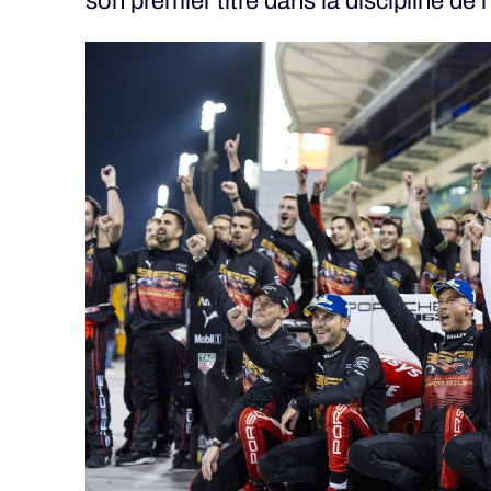
son premier titre dans la discipline de 
MLMC
ALMS