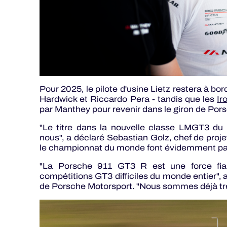
Pour 2025, le pilote d'usine Lietz restera à bor
Hardwick et Riccardo Pera - tandis que les
I
par Manthey pour revenir dans le giron de Por
"Le titre dans la nouvelle classe LMGT3 d
nous", a déclaré Sebastian Golz, chef de pro
le championnat du monde font évidemment parti
"La Porsche 911 GT3 R est une force fiab
compétitions GT3 difficiles du monde entier", 
de Porsche Motorsport. "Nous sommes déjà tr