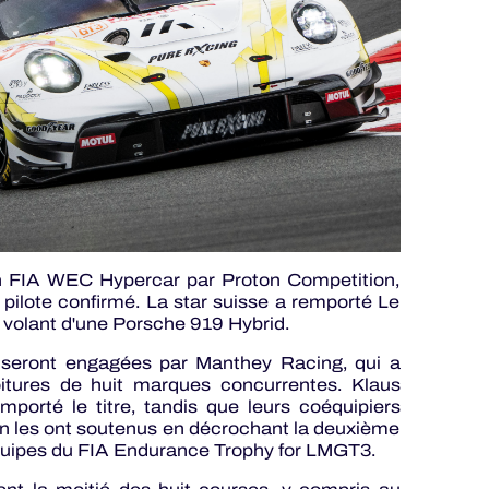
n FIA WEC Hypercar par Proton Competition,
ilote confirmé. La star suisse a remporté Le
volant d'une Porsche 919 Hybrid.
seront engagées par Manthey Racing, qui a
itures de huit marques concurrentes. Klaus
porté le titre, tandis que leurs coéquipiers
in les ont soutenus en décrochant la deuxième
équipes du FIA Endurance Trophy for LMGT3.