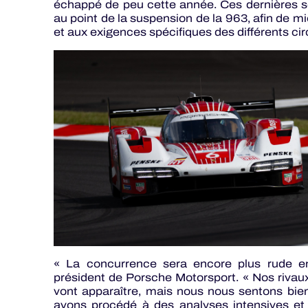
échappé de peu cette année. Ces dernières sem
au point de la suspension de la 963, afin de m
et aux exigences spécifiques des différents cir
« La concurrence sera encore plus rude e
président de Porsche Motorsport. « Nos rivau
vont apparaître, mais nous nous sentons bie
avons procédé à des analyses intensives et 