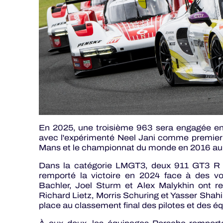
En 2025, une troisième 963 sera engagée e
avec l'expérimenté Neel Jani comme premier p
Mans et le championnat du monde en 2016 au 
Dans la catégorie LMGT3, deux 911 GT3 R 
remporté la victoire en 2024 face à des vo
Bachler, Joel Sturm et Alex Malykhin ont rem
Richard Lietz, Morris Schuring et Yasser Shah
place au classement final des pilotes et des 