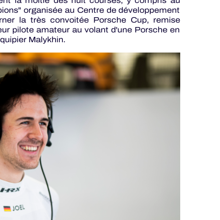
nt la moitié des huit courses, y compris au
mpions" organisée au Centre de développement
ner la très convoitée Porsche Cup, remise
ur pilote amateur au volant d'une Porsche en
quipier Malykhin.