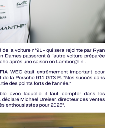
d de la voiture n°91 - qui sera rejointe par Ryan
ron Dames
passeront à l'autre voiture préparée
sche après une saison en Lamborghini.
u FIA WEC était extrêmement important pour
jet de la Porsche 911 GT3 R. "Nos succès dans
e des points forts de l'année."
le avec laquelle il faut compter dans les
a déclaré Michael Dreiser, directeur des ventes
ès enthousiastes pour 2025”.