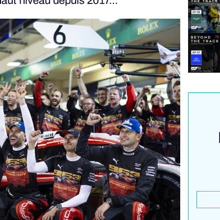
haut niveau depuis 2017...