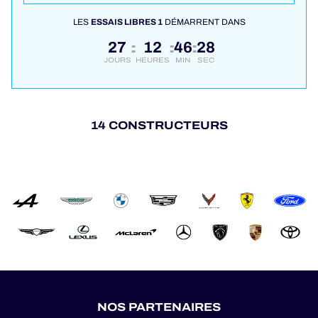
LES
ESSAIS LIBRES 1
DÉMARRENT DANS
27
12
46
28
:
:
:
JOURS
HEURES
MIN
SEC
14 CONSTRUCTEURS
NOS PARTENAIRES