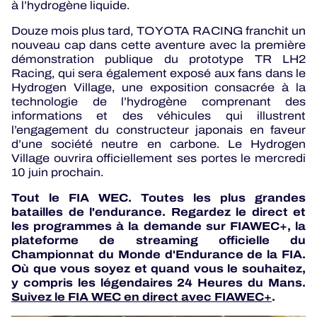
à l’hydrogène liquide.
Douze mois plus tard, TOYOTA RACING franchit un
nouveau cap dans cette aventure avec la première
démonstration publique du prototype TR LH2
Racing, qui sera également exposé aux fans dans le
Hydrogen Village, une exposition consacrée à la
technologie de l’hydrogène comprenant des
informations et des véhicules qui illustrent
l’engagement du constructeur japonais en faveur
d’une société neutre en carbone. Le Hydrogen
Village ouvrira officiellement ses portes le mercredi
10 juin prochain.
Tout le FIA WEC. Toutes les plus grandes
batailles de l'endurance. Regardez le direct et
les programmes à la demande sur FIAWEC+, la
plateforme de streaming officielle du
Championnat du Monde d'Endurance de la FIA.
Où que vous soyez et quand vous le souhaitez,
y compris les légendaires 24 Heures du Mans.
Suivez le FIA WEC en direct avec FIAWEC+
.