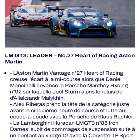
LM GT3: LEADER – No.27 Heart of Racing Aston
Martin
- L'Aston Martin Vantage n°27 Heart of Racing
creuse l'écart à la mi-course alors que Daniel
Mancinelli devance la Porsche Manthey Rxcing
n°92 sur laquelle Joel Sturm a pris le relais de
d'Aliaksandr Malykhin.
- Alex Riberas prend la tête de la catégorie juste
avant la cinquième heure de course et lutte au
coude-à-coude avec la Porsche de Klaus Bachler.
- La Lamborghini Huracan LMGT3 n°85 Iron
Dames subit de dommages de suspension suite à
un contact au virage 12 avec la Corvette TF Sport