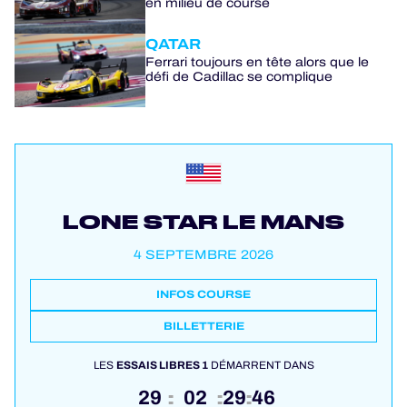
en milieu de course
QATAR
Ferrari toujours en tête alors que le
défi de Cadillac se complique
LONE STAR LE MANS
4 SEPTEMBRE 2026
INFOS COURSE
BILLETTERIE
LES
ESSAIS LIBRES 1
DÉMARRENT DANS
29
02
29
45
:
:
: