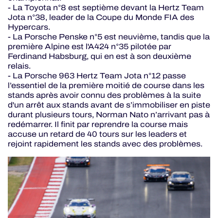
- La Toyota n°8 est septième devant la Hertz Team
Jota n°38, leader de la Coupe du Monde FIA des
Hypercars.
- La Porsche Penske n°5 est neuvième, tandis que la
première Alpine est l'A424 n°35 pilotée par
Ferdinand Habsburg, qui en est à son deuxième
relais.
- La Porsche 963 Hertz Team Jota n°12 passe
l’essentiel de la première moitié de course dans les
stands après avoir connu des problèmes à la suite
d'un arrêt aux stands avant de s’immobiliser en piste
durant plusieurs tours, Norman Nato n’arrivant pas à
redémarrer. Il finit par reprendre la course mais
accuse un retard de 40 tours sur les leaders et
rejoint rapidement les stands avec des problèmes.