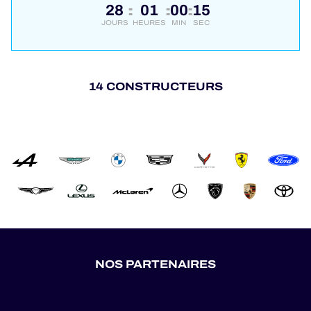
28
01
00
15
:
:
:
JOURS
HEURES
MIN
SEC
14 CONSTRUCTEURS
NOS PARTENAIRES