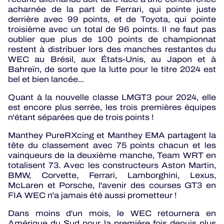
acharnée de la part de Ferrari, qui pointe juste
derrière avec 99 points, et de Toyota, qui pointe
troisième avec un total de 96 points. Il ne faut pas
oublier que plus de 100 points de championnat
restent à distribuer lors des manches restantes du
WEC au Brésil, aux États-Unis, au Japon et à
Bahreïn, de sorte que la lutte pour le titre 2024 est
bel et bien lancée...
Quant à la nouvelle classe LMGT3 pour 2024, elle
est encore plus serrée, les trois premières équipes
n'étant séparées que de trois points !
Manthey PureRXcing et Manthey EMA partagent la
tête du classement avec 75 points chacun et les
vainqueurs de la deuxième manche, Team WRT en
totalisent 73. Avec les constructeurs Aston Martin,
BMW, Corvette, Ferrari, Lamborghini, Lexus,
McLaren et Porsche, l'avenir des courses GT3 en
FIA WEC n'a jamais été aussi prometteur !
Dans moins d'un mois, le WEC retournera en
Amérique du Sud pour la première fois depuis plus