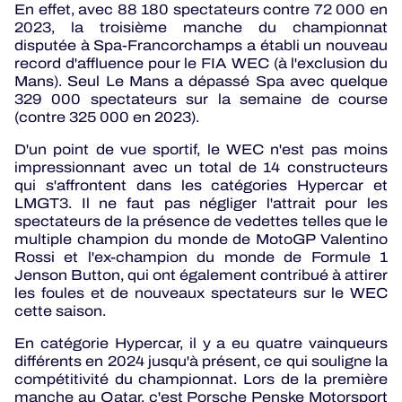
En effet, avec 88 180 spectateurs contre 72 000 en
2023, la troisième manche du championnat
disputée à Spa-Francorchamps a établi un nouveau
record d'affluence pour le FIA WEC (à l'exclusion du
Mans). Seul Le Mans a dépassé Spa avec quelque
329 000 spectateurs sur la semaine de course
(contre 325 000 en 2023).
D'un point de vue sportif, le WEC n'est pas moins
impressionnant avec un total de 14 constructeurs
qui s'affrontent dans les catégories Hypercar et
LMGT3. Il ne faut pas négliger l'attrait pour les
spectateurs de la présence de vedettes telles que le
multiple champion du monde de MotoGP Valentino
Rossi et l'ex-champion du monde de Formule 1
Jenson Button, qui ont également contribué à attirer
les foules et de nouveaux spectateurs sur le WEC
cette saison.
En catégorie Hypercar, il y a eu quatre vainqueurs
différents en 2024 jusqu'à présent, ce qui souligne la
compétitivité du championnat. Lors de la première
manche au Qatar, c'est Porsche Penske Motorsport