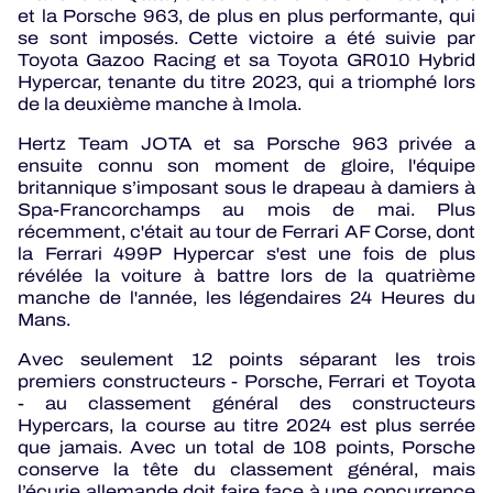
et la Porsche 963, de plus en plus performante, qui
se sont imposés. Cette victoire a été suivie par
Toyota Gazoo Racing et sa Toyota GR010 Hybrid
Hypercar, tenante du titre 2023, qui a triomphé lors
de la deuxième manche à Imola.
Hertz Team JOTA et sa Porsche 963 privée a
ensuite connu son moment de gloire, l'équipe
britannique s’imposant sous le drapeau à damiers à
Spa-Francorchamps au mois de mai. Plus
récemment, c'était au tour de Ferrari AF Corse, dont
la Ferrari 499P Hypercar s'est une fois de plus
révélée la voiture à battre lors de la quatrième
manche de l'année, les légendaires 24 Heures du
Mans.
Avec seulement 12 points séparant les trois
premiers constructeurs - Porsche, Ferrari et Toyota
- au classement général des constructeurs
Hypercars, la course au titre 2024 est plus serrée
que jamais. Avec un total de 108 points, Porsche
conserve la tête du classement général, mais
l’écurie allemande doit faire face à une concurrence