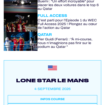
Buemi : "Un effort incroyable" pour
placer les deux voitures dans le top 6
au Qatar
FULL ACCESS
C’est parti pour l’Episode 1 du WEC
Full Access 2025 ! Plongez au cœur
de l’action au Qatar
QATAR
Pier Guidi (Ferrari) : "À mi-course,
nous n’imaginions pas finir sur le
podium au Qatar "
LONE STAR LE MANS
4 SEPTEMBRE 2026
INFOS COURSE