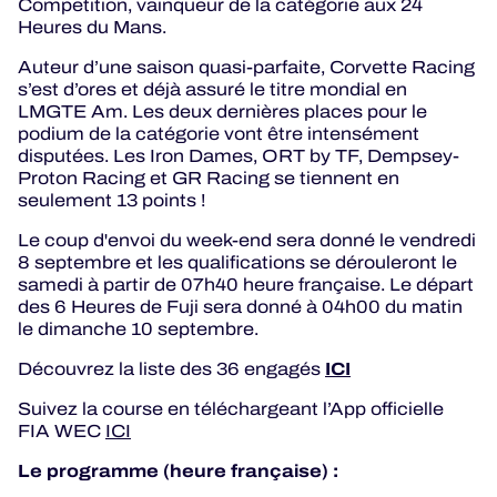
Competition, vainqueur de la catégorie aux 24
Heures du Mans.
Auteur d’une saison quasi-parfaite, Corvette Racing
s’est d’ores et déjà assuré le titre mondial en
LMGTE Am. Les deux dernières places pour le
podium de la catégorie vont être intensément
disputées. Les Iron Dames, ORT by TF, Dempsey-
Proton Racing et GR Racing se tiennent en
seulement 13 points !
Le coup d'envoi du week-end sera donné le vendredi
8 septembre et les qualifications se dérouleront le
samedi à partir de 07h40 heure française. Le départ
des 6 Heures de Fuji sera donné à 04h00 du matin
le dimanche 10 septembre.
ICI
Découvrez la liste des 36 engagés
Suivez la course en téléchargeant l’App officielle
FIA WEC
ICI
Le programme (heure française) :