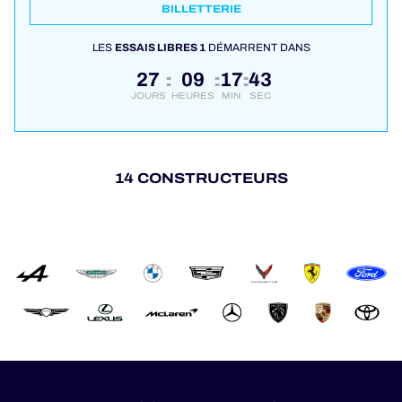
BILLETTERIE
LES
ESSAIS LIBRES 1
DÉMARRENT DANS
27
09
17
43
:
:
:
JOURS
HEURES
MIN
SEC
14 CONSTRUCTEURS