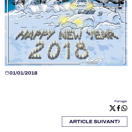
PROGRAMMES OFFICIELS
JEU OFFICIEL
HOSPITALITÉS
BILLETTERIE
01/01/2018
24H LEMANS
Partager
ELMS
MLMC
ARTICLE SUIVANT
ALMS