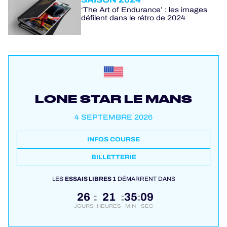
‘The Art of Endurance’ : les images
défilent dans le rétro de 2024
LONE STAR LE MANS
4 SEPTEMBRE 2026
INFOS COURSE
BILLETTERIE
LES
ESSAIS LIBRES 1
DÉMARRENT DANS
26
21
35
09
:
:
:
JOURS
HEURES
MIN
SEC