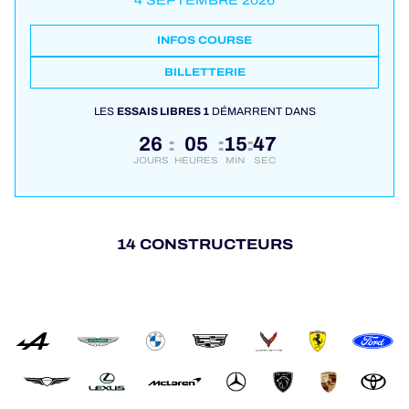
4 SEPTEMBRE 2026
INFOS COURSE
BILLETTERIE
LES
ESSAIS LIBRES 1
DÉMARRENT DANS
26
05
15
47
:
:
:
JOURS
HEURES
MIN
SEC
14 CONSTRUCTEURS