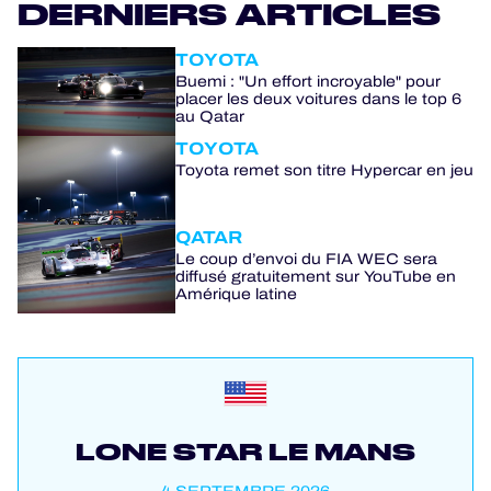
DERNIERS ARTICLES
TOYOTA
Buemi : "Un effort incroyable" pour
placer les deux voitures dans le top 6
au Qatar
TOYOTA
Toyota remet son titre Hypercar en jeu
QATAR
Le coup d’envoi du FIA WEC sera
diffusé gratuitement sur YouTube en
Amérique latine
LONE STAR LE MANS