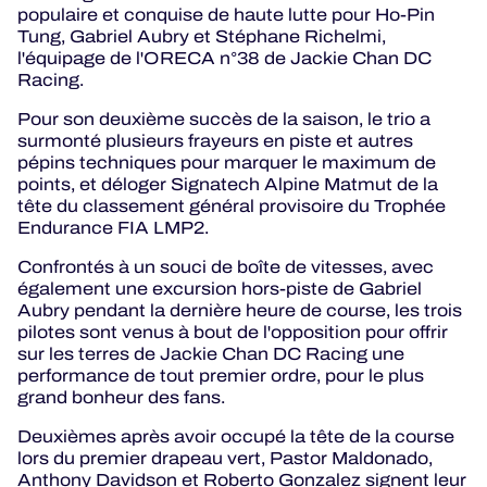
populaire et conquise de haute lutte pour Ho-Pin
Tung, Gabriel Aubry et Stéphane Richelmi,
l'équipage de l'ORECA n°38 de Jackie Chan DC
Racing.
Pour son deuxième succès de la saison, le trio a
surmonté plusieurs frayeurs en piste et autres
pépins techniques pour marquer le maximum de
points, et déloger Signatech Alpine Matmut de la
tête du classement général provisoire du Trophée
Endurance FIA LMP2.
Confrontés à un souci de boîte de vitesses, avec
également une excursion hors-piste de Gabriel
Aubry pendant la dernière heure de course, les trois
pilotes sont venus à bout de l'opposition pour offrir
sur les terres de Jackie Chan DC Racing une
performance de tout premier ordre, pour le plus
grand bonheur des fans.
Deuxièmes après avoir occupé la tête de la course
lors du premier drapeau vert, Pastor Maldonado,
Anthony Davidson et Roberto Gonzalez signent leur