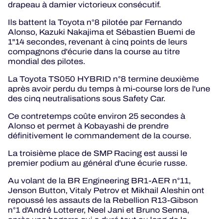
drapeau à damier victorieux consécutif.
Ils battent la Toyota n°8 pilotée par Fernando
Alonso, Kazuki Nakajima et Sébastien Buemi de
1"14 secondes, revenant à cinq points de leurs
compagnons d'écurie dans la course au titre
mondial des pilotes.
La Toyota TS050 HYBRID n°8 termine deuxième
après avoir perdu du temps à mi-course lors de l'une
des cinq neutralisations sous Safety Car.
Ce contretemps coûte environ 25 secondes à
Alonso et permet à Kobayashi de prendre
définitivement le commandement de la course.
La troisième place de SMP Racing est aussi le
premier podium au général d'une écurie russe.
Au volant de la BR Engineering BR1-AER n°11,
Jenson Button, Vitaly Petrov et Mikhail Aleshin ont
repoussé les assauts de la Rebellion R13-Gibson
n°1 d'André Lotterer, Neel Jani et Bruno Senna,