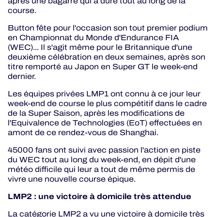
après une bagarre qui a duré tout au long de la
course.
Button fête pour l'occasion son tout premier podium
en Championnat du Monde d'Endurance FIA
(WEC)... Il s'agit même pour le Britannique d'une
deuxième célébration en deux semaines, après son
titre remporté au Japon en Super GT le week-end
dernier.
Les équipes privées LMP1 ont connu à ce jour leur
week-end de course le plus compétitif dans le cadre
de la Super Saison, après les modifications de
l'Equivalence de Technologies (EoT) effectuées en
amont de ce rendez-vous de Shanghai.
45000 fans ont suivi avec passion l'action en piste
du WEC tout au long du week-end, en dépit d'une
météo difficile qui leur a tout de même permis de
vivre une nouvelle course épique.
LMP2 : une victoire à domicile très attendue
La catégorie LMP2 a vu une victoire à domicile très