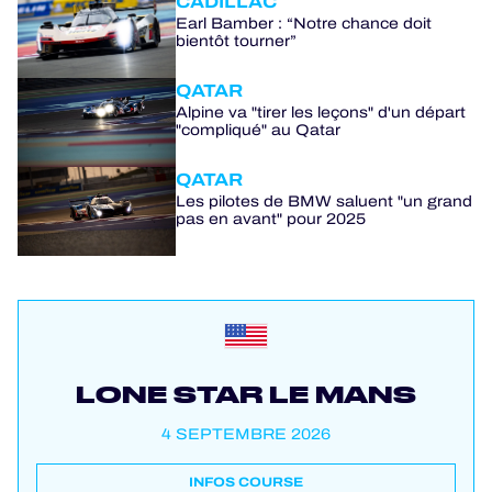
CADILLAC
Earl Bamber : “Notre chance doit
bientôt tourner”
QATAR
Alpine va "tirer les leçons" d'un départ
"compliqué" au Qatar
QATAR
Les pilotes de BMW saluent "un grand
pas en avant" pour 2025
LONE STAR LE MANS
4 SEPTEMBRE 2026
INFOS COURSE