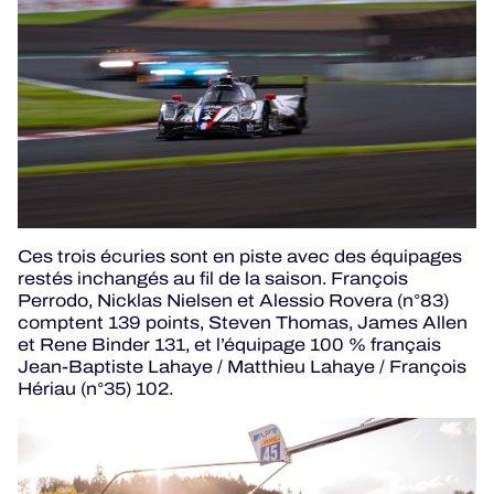
Ces trois écuries sont en piste avec des équipages
restés inchangés au fil de la saison. François
Perrodo, Nicklas Nielsen et Alessio Rovera (n°83)
comptent 139 points, Steven Thomas, James Allen
et Rene Binder 131, et l’équipage 100 % français
Jean-Baptiste Lahaye / Matthieu Lahaye / François
Hériau (n°35) 102.