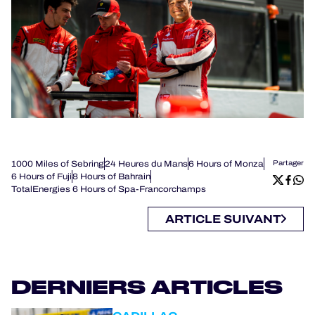
1000 Miles of Sebring
24 Heures du Mans
6 Hours of Monza
Partager
6 Hours of Fuji
8 Hours of Bahrain
TotalEnergies 6 Hours of Spa-Francorchamps
ARTICLE SUIVANT
DERNIERS ARTICLES