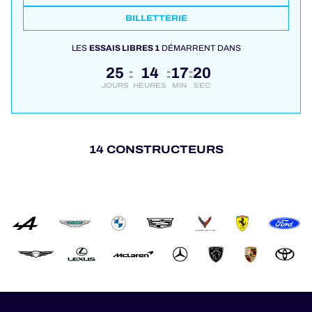
BILLETTERIE
LES
ESSAIS LIBRES 1
DÉMARRENT DANS
25
14
17
19
:
:
:
JOURS
HEURES
MIN
SEC
14 CONSTRUCTEURS