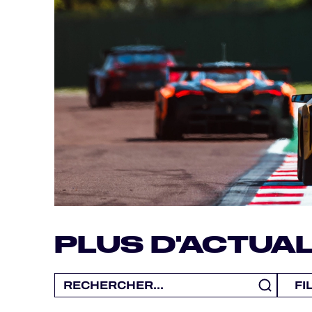
MLMC
ALMS
PLUS D'ACTUAL
FI