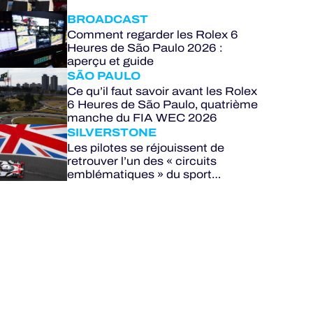
BROADCAST
Comment regarder les Rolex 6
Heures de São Paulo 2026 :
aperçu et guide
SÃO PAULO
Ce qu’il faut savoir avant les Rolex
6 Heures de São Paulo, quatrième
manche du FIA WEC 2026
SILVERSTONE
Les pilotes se réjouissent de
retrouver l’un des « circuits
emblématiques » du sport
automobile