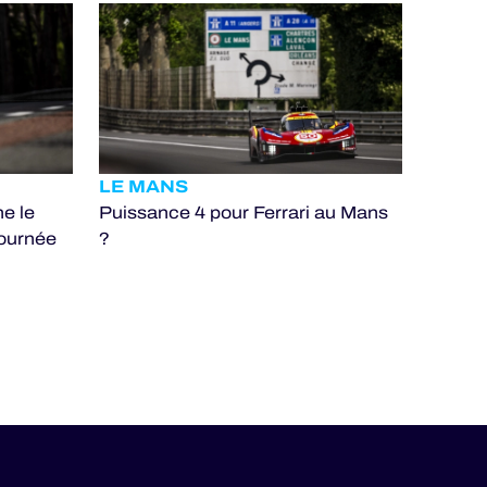
LE MANS
ne le
Puissance 4 pour Ferrari au Mans
Journée
?