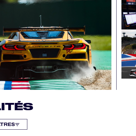
ITÉS
LTRES