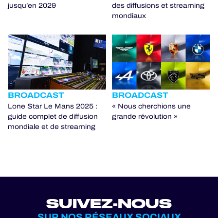
jusqu’en 2029
des diffusions et streaming
mondiaux
BROADCAST
BROADCAST
Lone Star Le Mans 2025 :
« Nous cherchions une
guide complet de diffusion
grande révolution »
mondiale et de streaming
SUIVEZ-NOUS
SUR NOS RÉSEAUX SOCIAUX