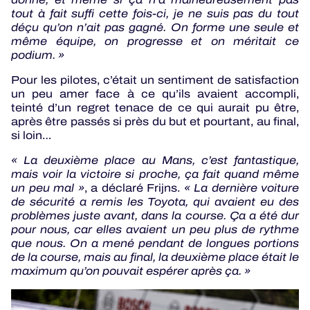
tout à fait suffi cette fois-ci, je ne suis pas du tout
déçu qu’on n’ait pas gagné. On forme une seule et
même équipe, on progresse et on méritait ce
podium. »
Pour les pilotes, c’était un sentiment de satisfaction
un peu amer face à ce qu’ils avaient accompli,
teinté d’un regret tenace de ce qui aurait pu être,
après être passés si près du but et pourtant, au final,
si loin…
« La deuxième place au Mans, c’est fantastique,
mais voir la victoire si proche, ça fait quand même
un peu mal »
, a déclaré Frijns.
« La dernière voiture
de sécurité a remis les Toyota, qui avaient eu des
problèmes juste avant, dans la course. Ça a été dur
pour nous, car elles avaient un peu plus de rythme
que nous. On a mené pendant de longues portions
de la course, mais au final, la deuxième place était le
maximum qu’on pouvait espérer après ça. »