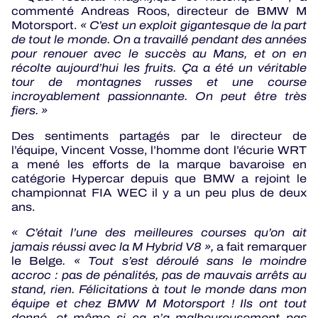
commenté Andreas Roos, directeur de BMW M
Motorsport.
« C’est un exploit gigantesque de la part
de tout le monde. On a travaillé pendant des années
pour renouer avec le succès au Mans, et on en
récolte aujourd’hui les fruits. Ça a été un véritable
tour de montagnes russes et une course
incroyablement passionnante. On peut être très
fiers. »
Des sentiments partagés par le directeur de
l’équipe, Vincent Vosse, l’homme dont l’écurie WRT
a mené les efforts de la marque bavaroise en
catégorie Hypercar depuis que BMW a rejoint le
championnat FIA WEC il y a un peu plus de deux
ans.
« C’était l’une des meilleures courses qu’on ait
jamais réussi avec la M Hybrid V8 »,
a fait remarquer
le Belge
. « Tout s’est déroulé sans le moindre
accroc : pas de pénalités, pas de mauvais arrêts au
stand, rien. Félicitations à tout le monde dans mon
équipe et chez BMW M Motorsport ! Ils ont tout
donné, et même si ça n’a malheureusement pas