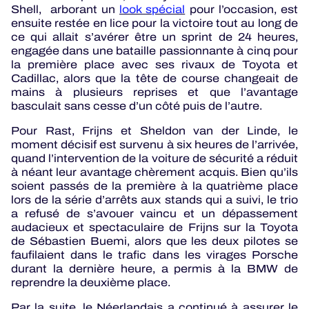
Shell, arborant un
look spécial
pour l’occasion, est
ensuite restée en lice pour la victoire tout au long de
ce qui allait s’avérer être un sprint de 24 heures,
engagée dans une bataille passionnante à cinq pour
la première place avec ses rivaux de Toyota et
Cadillac, alors que la tête de course changeait de
mains à plusieurs reprises et que l’avantage
basculait sans cesse d’un côté puis de l’autre.
Pour Rast, Frijns et Sheldon van der Linde, le
moment décisif est survenu à six heures de l’arrivée,
quand l’intervention de la voiture de sécurité a réduit
à néant leur avantage chèrement acquis. Bien qu’ils
soient passés de la première à la quatrième place
lors de la série d’arrêts aux stands qui a suivi, le trio
a refusé de s’avouer vaincu et un dépassement
audacieux et spectaculaire de Frijns sur la Toyota
de Sébastien Buemi, alors que les deux pilotes se
faufilaient dans le trafic dans les virages Porsche
durant la dernière heure, a permis à la BMW de
reprendre la deuxième place.
Par la suite, le Néerlandais a continué à assurer le