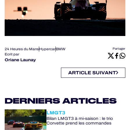
24 Heures du Mans
Hypercar
BMW
Partager
Ecrit par
Oriane Launay
ARTICLE SUIVANT
DERNIERS ARTICLES
LMGT3
Bilan LMGT3 à mi-saison : le trio
Corvette prend les commandes