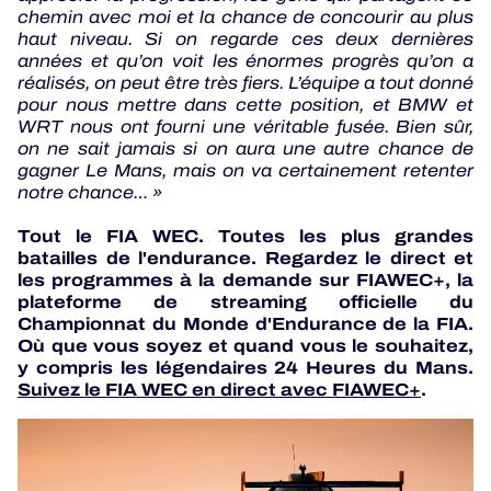
chemin avec moi et la chance de concourir au plus
haut niveau. Si on regarde ces deux dernières
années et qu’on voit les énormes progrès qu’on a
réalisés, on peut être très fiers. L’équipe a tout donné
pour nous mettre dans cette position, et BMW et
WRT nous ont fourni une véritable fusée. Bien sûr,
on ne sait jamais si on aura une autre chance de
gagner Le Mans, mais on va certainement retenter
notre chance… »
Tout le FIA WEC. Toutes les plus grandes
batailles de l'endurance. Regardez le direct et
les programmes à la demande sur FIAWEC+, la
plateforme de streaming officielle du
Championnat du Monde d'Endurance de la FIA.
Où que vous soyez et quand vous le souhaitez,
y compris les légendaires 24 Heures du Mans.
Suivez le FIA WEC en direct avec FIAWEC+
.