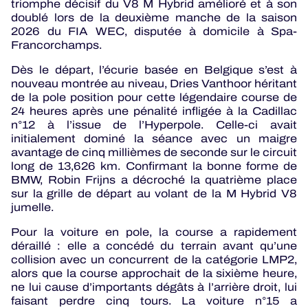
triomphe décisif du V8 M Hybrid amélioré et à son
doublé lors de la deuxième manche de la saison
2026 du FIA WEC, disputée à domicile à Spa-
Francorchamps.
Dès le départ, l’écurie basée en Belgique s’est à
nouveau montrée au niveau, Dries Vanthoor héritant
de la pole position pour cette légendaire course de
24 heures après une pénalité infligée à la Cadillac
n°12 à l’issue de l’Hyperpole. Celle-ci avait
initialement dominé la séance avec un maigre
avantage de cinq millièmes de seconde sur le circuit
long de 13,626 km. Confirmant la bonne forme de
BMW, Robin Frijns a décroché la quatrième place
sur la grille de départ au volant de la M Hybrid V8
jumelle.
Pour la voiture en pole, la course a rapidement
déraillé : elle a concédé du terrain avant qu’une
collision avec un concurrent de la catégorie LMP2,
alors que la course approchait de la sixième heure,
ne lui cause d’importants dégâts à l’arrière droit, lui
faisant perdre cinq tours. La voiture n°15 a