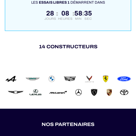
LES
ESSAIS LIBRES 1
DÉMARRENT DANS
28
08
58
34
:
:
:
JOURS
HEURES
MIN
SEC
14 CONSTRUCTEURS
NOS PARTENAIRES