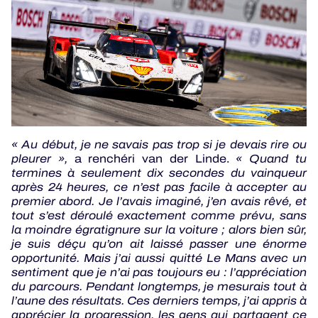
« Au début, je ne savais pas trop si je devais rire ou
pleurer »,
a renchéri van der Linde.
« Quand tu
termines à seulement dix secondes du vainqueur
après 24 heures, ce n’est pas facile à accepter au
premier abord. Je l’avais imaginé, j’en avais rêvé, et
tout s’est déroulé exactement comme prévu, sans
la moindre égratignure sur la voiture ; alors bien sûr,
je suis déçu qu’on ait laissé passer une énorme
opportunité. Mais j’ai aussi quitté Le Mans avec un
sentiment que je n’ai pas toujours eu : l’appréciation
du parcours. Pendant longtemps, je mesurais tout à
l’aune des résultats. Ces derniers temps, j’ai appris à
apprécier la progression, les gens qui partagent ce