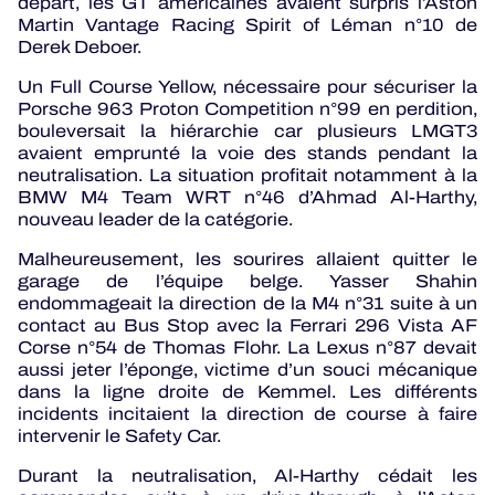
départ, les GT américaines avaient surpris l’Aston
Martin Vantage Racing Spirit of Léman n°10 de
Derek Deboer.
Un Full Course Yellow, nécessaire pour sécuriser la
Porsche 963 Proton Competition n°99 en perdition,
bouleversait la hiérarchie car plusieurs LMGT3
avaient emprunté la voie des stands pendant la
neutralisation. La situation profitait notamment à la
BMW M4 Team WRT n°46 d’Ahmad Al-Harthy,
nouveau leader de la catégorie.
Malheureusement, les sourires allaient quitter le
garage de l’équipe belge. Yasser Shahin
endommageait la direction de la M4 n°31 suite à un
contact au Bus Stop avec la Ferrari 296 Vista AF
Corse n°54 de Thomas Flohr. La Lexus n°87 devait
aussi jeter l’éponge, victime d’un souci mécanique
dans la ligne droite de Kemmel. Les différents
incidents incitaient la direction de course à faire
intervenir le Safety Car.
Durant la neutralisation, Al-Harthy cédait les