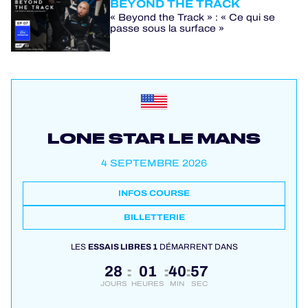
BEYOND THE TRACK
« Beyond the Track » : « Ce qui se
passe sous la surface »
LONE STAR LE MANS
4 SEPTEMBRE 2026
INFOS COURSE
BILLETTERIE
LES
ESSAIS LIBRES 1
DÉMARRENT DANS
28
01
40
57
:
:
:
JOURS
HEURES
MIN
SEC