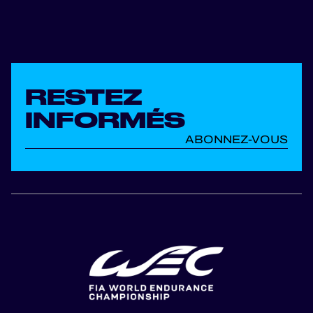
RESTEZ
INFORMÉS
ABONNEZ-VOUS