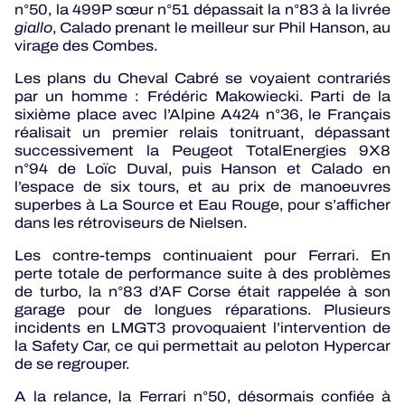
n°50, la 499P sœur n°51 dépassait la n°83 à la livrée
giallo
, Calado prenant le meilleur sur Phil Hanson, au
virage des Combes.
Les plans du Cheval Cabré se voyaient contrariés
par un homme : Frédéric Makowiecki. Parti de la
sixième place avec l’Alpine A424 n°36, le Français
réalisait un premier relais tonitruant, dépassant
successivement la Peugeot TotalEnergies 9X8
n°94 de Loïc Duval, puis Hanson et Calado en
l’espace de six tours, et au prix de manoeuvres
superbes à La Source et Eau Rouge, pour s’afficher
dans les rétroviseurs de Nielsen.
Les contre-temps continuaient pour Ferrari. En
perte totale de performance suite à des problèmes
de turbo, la n°83 d’AF Corse était rappelée à son
garage pour de longues réparations. Plusieurs
incidents en LMGT3 provoquaient l’intervention de
la Safety Car, ce qui permettait au peloton Hypercar
de se regrouper.
A la relance, la Ferrari n°50, désormais confiée à