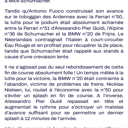
à Mick Schumacher.
Tandis qu’Antonio Fuoco construisait son avance
sur le toboggan des Ardennes avec la Ferrari n°50,
la lutte pour le podium était absolument acharnée
entre la Ferrari n°51 d’Alessandro Pier Guidi, l’Alpine
n°36 de Schumacher et la BMW n°20 de Frijns. Le
Néerlandais contraignait l’Italien à court-circuiter
Eau Rouge et en profitait pour récupérer la 2e place,
tandis que Schumacher était rappelé aux stands à
cause d’une crevaison lente.
Il ne s’agissait pas du seul rebondissement de cette
fin de course absolument folle ! Un temps mêlée à la
lutte pour la victoire, la BMW n°20 était contrainte à
l’abandon, victime de problèmes de freins. Nicklas
Nielsen, lui, roulait à l’économie avec la n°50 pour
s’éviter un splash en fin de course. A l’inverse,
Alessandro Pier Guidi repassait en tête et
augmentait le rythme pour s’octroyer un matelas
d’avance suffisant pour se permettre un dernier
splash à 12 minutes de l’arrivée.