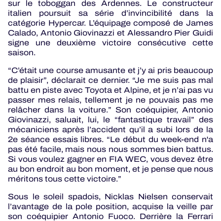
sur le toboggan des Ardennes. Le constructeur
italien poursuit sa série d’invincibilité dans la
catégorie Hypercar. L’équipage composé de James
Calado, Antonio Giovinazzi et Alessandro Pier Guidi
signe une deuxième victoire consécutive cette
saison.
“C’était une course amusante et j’y ai pris beaucoup
de plaisir”, déclarait ce dernier. “Je me suis pas mal
battu en piste avec Toyota et Alpine, et je n’ai pas vu
passer mes relais, tellement je ne pouvais pas me
relâcher dans la voiture.” Son coéquipier, Antonio
Giovinazzi, saluait, lui, le “fantastique travail” des
mécaniciens après l’accident qu’il a subi lors de la
2e séance essais libres. “Le début du week-end n'a
pas été facile, mais nous nous sommes bien battus.
Si vous voulez gagner en FIA WEC, vous devez être
au bon endroit au bon moment, et je pense que nous
méritons tous cette victoire.”
Sous le soleil spadois, Nicklas Nielsen conservait
l’avantage de la pole position, acquise la veille par
son coéquipier Antonio Fuoco. Derrière la Ferrari