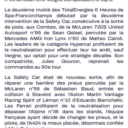
La deuxième moitié des TotalEnergies 6 Heures de
Spa-Francorchamps débutait par la deuxième
intervention de la Safety Car, consécutive à la sortie
de piste, aux Combes, de la McLaren 720S United
Autosport n°95 de Sean Gelael, percutée par la
Mercedes AMG Iron Lynx n°60 de Matteo Cairoli.
Les leaders de la catégorie Hypercar profitaient de
la neutralisation pour effectuer leur 4e arrêt, sauf
Vergne, qui optait pour une stratégie décalée. Son
compatriote, Jules Gounon, reprenait les
commandes au 90e tour.
La Safety Car était de nouveau sortie, afin de
réparer une barrière des pneus percutée par la
McLaren n°59 de Sébastien Baud, entrée en
collision à Stavelot avec l’Aston Martin Vantage
Racing Spirit of Léman n°10 d’Eduardo Barrichello.
Les Ferrari profitaient de la neutralisation pour
dépasser l’Alpine n°36 dans les stands, l’équipe
française ayant décidé de changer les pneus, et le
pilote, de l’A424 la mieux placée, désormais confiée