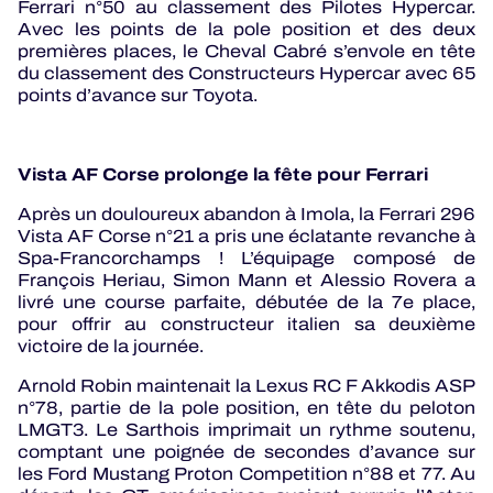
Ferrari n°50 au classement des Pilotes Hypercar.
Avec les points de la pole position et des deux
premières places, le Cheval Cabré s’envole en tête
du classement des Constructeurs Hypercar avec 65
points d’avance sur Toyota.
Vista AF Corse prolonge la fête pour Ferrari
Après un douloureux abandon à Imola, la Ferrari 296
Vista AF Corse n°21 a pris une éclatante revanche à
Spa-Francorchamps ! L’équipage composé de
François Heriau, Simon Mann et Alessio Rovera a
livré une course parfaite, débutée de la 7e place,
pour offrir au constructeur italien sa deuxième
victoire de la journée.
Arnold Robin maintenait la Lexus RC F Akkodis ASP
n°78, partie de la pole position, en tête du peloton
LMGT3. Le Sarthois imprimait un rythme soutenu,
comptant une poignée de secondes d’avance sur
les Ford Mustang Proton Competition n°88 et 77. Au