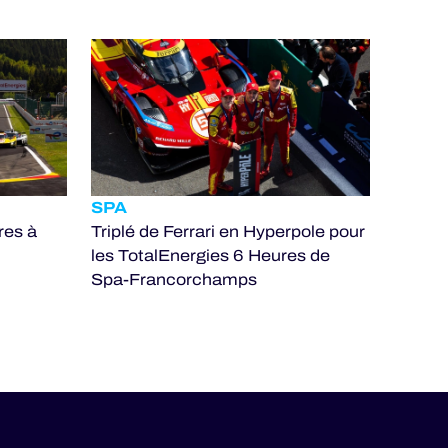
SPA
res à
Triplé de Ferrari en Hyperpole pour
les TotalEnergies 6 Heures de
Spa-Francorchamps