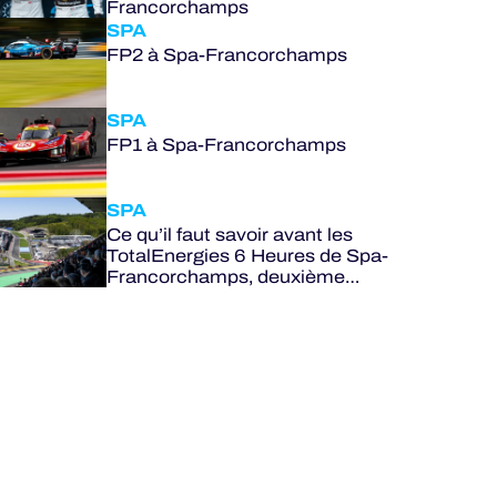
Francorchamps
SPA
FP2 à Spa-Francorchamps
SPA
FP1 à Spa-Francorchamps
SPA
Ce qu’il faut savoir avant les
TotalEnergies 6 Heures de Spa-
Francorchamps, deuxième
manche du FIA WEC