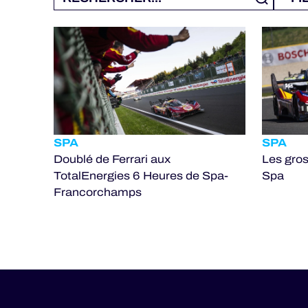
SPA
SPA
Doublé de Ferrari aux
Les gros
TotalEnergies 6 Heures de Spa-
Spa
Francorchamps