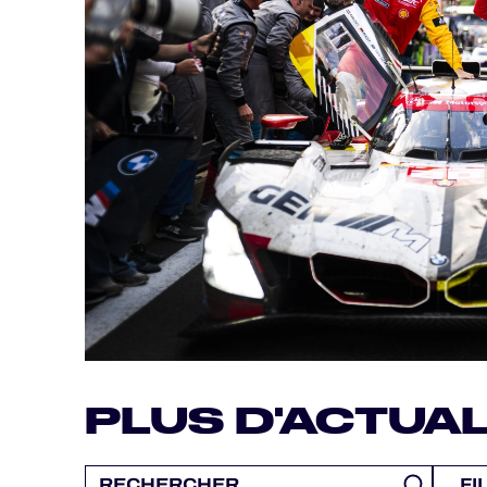
MLMC
ALMS
PLUS D'ACTUAL
FI