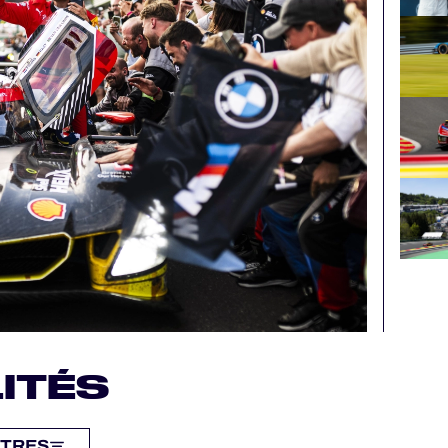
ITÉS
LTRES