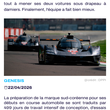
tout à mener ses deux voitures sous drapeau à
damiers. Finalement, l'équipe a fait bien mieux.
JEU OFFICIEL
HOSPITALITÉS
BILLETTERIE
24H LEMANS
ELMS
GENESIS
@crédit : DPPI
MLMC
22/04/2026
ALMS
La préparation de la marque sud-coréenne pour ses
débuts en course automobile se sont traduits par
499 jours de travail intensif de conception, d’essais