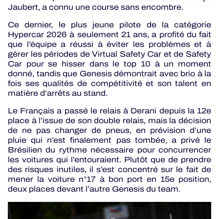
Jaubert, a connu une course sans encombre.
Ce dernier, le plus jeune pilote de la catégorie
Hypercar 2026 à seulement 21 ans, a profité du fait
que l’équipe a réussi à éviter les problèmes et à
gérer les périodes de Virtual Safety Car et de Safety
Car pour se hisser dans le top 10 à un moment
donné, tandis que Genesis démontrait avec brio à la
fois ses qualités de compétitivité et son talent en
matière d’arrêts au stand.
Le Français a passé le relais à Derani depuis la 12e
place à l’issue de son double relais, mais la décision
de ne pas changer de pneus, en prévision d’une
pluie qui n’est finalement pas tombée, a privé le
Brésilien du rythme nécessaire pour concurrencer
les voitures qui l’entouraient. Plutôt que de prendre
des risques inutiles, il s’est concentré sur le fait de
mener la voiture n°17 à bon port en 15e position,
deux places devant l’autre Genesis du team.