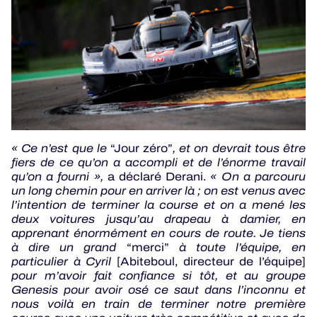
« Ce n’est que le
“Jour zéro”
, et on devrait tous être
fiers de ce qu’on a accompli et de l’énorme travail
qu’on a fourni »,
a déclaré Derani.
« On a parcouru
un long chemin pour en arriver là ; on est venus avec
l’intention de terminer la course et on a mené les
deux voitures jusqu’au drapeau à damier, en
apprenant énormément en cours de route. Je tiens
à dire un grand
“merci”
à toute l’équipe, en
particulier à Cyril
[Abiteboul, directeur de l’équipe]
pour m’avoir fait confiance si tôt, et au groupe
Genesis pour avoir osé ce saut dans l’inconnu et
nous voilà en train de terminer notre première