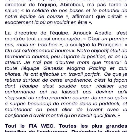
directeur de l’équipe, Abiteboul, n’a pas tardé à
saluer
« la solidité de nos bases et le potentiel de
notre équipe de course »,
affirmant que c’était
«
exactement là où on voulait en être ».
La directrice de l’équipe, Anouck Abadie, s’est
montrée tout aussi encouragée.
« C’est un premier
pas, mais un très bon »,
a souligné la Française.
«
On est extrêmement heureux. Notre objectif était de
terminer la course, peu importe la position, et on l’a
atteint. Je n’ai pas d’autres mots que “merci” à
toute l’équipe Genesis Magma Racing et aux
pilotes. Ils ont effectué un travail parfait. Ce que je
retiens surtout de cette expérience, c’est la façon
dont l’équipe s’est soudée pour réaliser une
performance qui ne laissait pas deviner qu’il
s’agissait de notre première course. Je pense qu’on
a surpris beaucoup de monde dans le paddock, et
maintenant on peut aller de l’avant avec la
confiance d’avoir montré qu’on savait quoi faire. »
Tout le FIA WEC. Toutes les plus grandes
batailles de l'endurance. Regardez le direct et