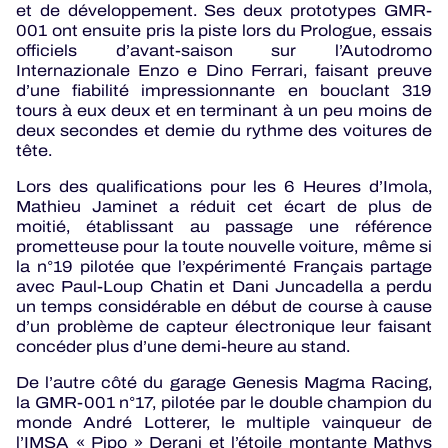
et de développement. Ses deux prototypes GMR-
001 ont ensuite pris la piste lors du Prologue, essais
officiels d’avant-saison sur l’Autodromo
Internazionale Enzo e Dino Ferrari, faisant preuve
d’une fiabilité impressionnante en bouclant 319
tours à eux deux et en terminant à un peu moins de
deux secondes et demie du rythme des voitures de
tête.
Lors des qualifications pour les 6 Heures d’Imola,
Mathieu Jaminet a réduit cet écart de plus de
moitié, établissant au passage une référence
prometteuse pour la toute nouvelle voiture, même si
la n°19 pilotée que l’expérimenté Français partage
avec Paul-Loup Chatin et Dani Juncadella a perdu
un temps considérable en début de course à cause
d’un problème de capteur électronique leur faisant
concéder plus d’une demi-heure au stand.
De l’autre côté du garage Genesis Magma Racing,
la GMR-001 n°17, pilotée par le double champion du
monde André Lotterer, le multiple vainqueur de
l’IMSA « Pipo » Derani et l’étoile montante Mathys