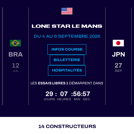
LONE STAR LE MANS
DU 4 AU 6 SEPTEMBRE 2026
INFOS COURSE
BRA
JPN
BILLETTERIE
12
27
HOSPITALITÉS
JUL
SEP
LES
ESSAIS LIBRES 1
DÉMARRENT DANS
29
07
56
57
:
:
:
JOURS
HEURES
MIN
SEC
14 CONSTRUCTEURS