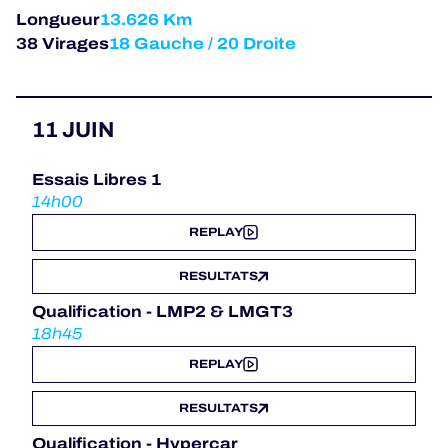
Longueur
13.626 Km
38 Virages
18 Gauche / 20 Droite
11 JUIN
Essais Libres 1
14h00
REPLAY
RESULTATS
Qualification - LMP2 & LMGT3
18h45
REPLAY
RESULTATS
Qualification - Hypercar