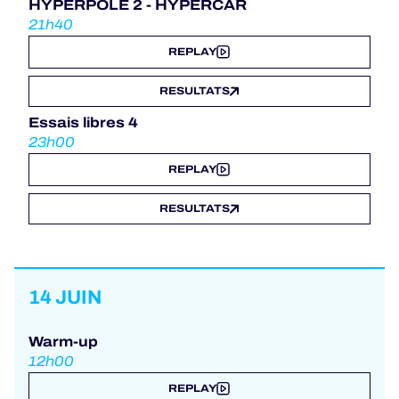
HYPERPOLE 2 - HYPERCAR
21h40
REPLAY
RESULTATS
Essais libres 4
23h00
REPLAY
RESULTATS
14 JUIN
Warm-up
12h00
REPLAY