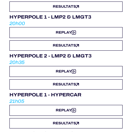
RESULTATS
HYPERPOLE 1 - LMP2 & LMGT3
20h00
REPLAY
RESULTATS
HYPERPOLE 2 - LMP2 & LMGT3
20h35
REPLAY
RESULTATS
HYPERPOLE 1 - HYPERCAR
21h05
REPLAY
RESULTATS