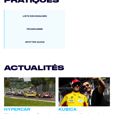
LISTE DES ENGAGÉS
PROGRAMME
SPOTTER GUIDE
ACTUALITÉS
HYPERCAR
KUBICA