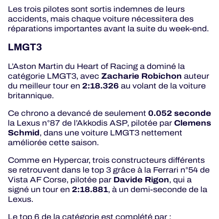
Les trois pilotes sont sortis indemnes de leurs
accidents, mais chaque voiture nécessitera des
réparations importantes avant la suite du week-end.
LMGT3
L’Aston Martin du Heart of Racing a dominé la
Zacharie Robichon
catégorie LMGT3, avec
auteur
2:18.326
du meilleur tour en
au volant de la voiture
britannique.
0.052 seconde
Ce chrono a devancé de seulement
Clemens
la Lexus n°87 de l’Akkodis ASP, pilotée par
Schmid
, dans une voiture LMGT3 nettement
améliorée cette saison.
Comme en Hypercar, trois constructeurs différents
se retrouvent dans le top 3 grâce à la Ferrari n°54 de
Davide Rigon
Vista AF Corse, pilotée par
, qui a
2:18.881
signé un tour en
, à un demi-seconde de la
Lexus.
Le top 6 de la catégorie est complété par :