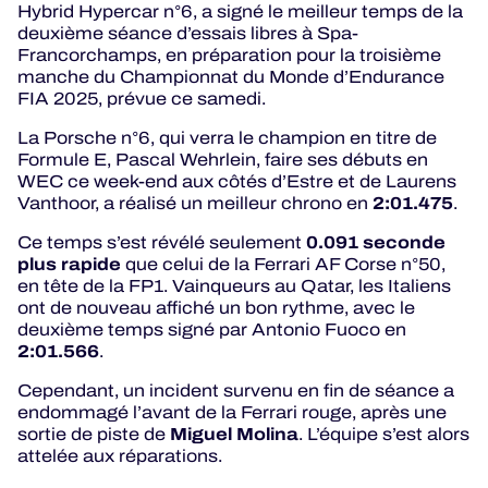
Hybrid Hypercar n°6, a signé le meilleur temps de la
deuxième séance d’essais libres à Spa-
Francorchamps, en préparation pour la troisième
manche du Championnat du Monde d’Endurance
FIA 2025, prévue ce samedi.
La Porsche n°6, qui verra le champion en titre de
Formule E, Pascal Wehrlein, faire ses débuts en
WEC ce week-end aux côtés d’Estre et de Laurens
2:01.475
Vanthoor, a réalisé un meilleur chrono en
.
0.091 seconde
Ce temps s’est révélé seulement
plus rapide
que celui de la Ferrari AF Corse n°50,
en tête de la FP1. Vainqueurs au Qatar, les Italiens
ont de nouveau affiché un bon rythme, avec le
deuxième temps signé par Antonio Fuoco en
2:01.566
.
Cependant, un incident survenu en fin de séance a
endommagé l’avant de la Ferrari rouge, après une
Miguel Molina
sortie de piste de
. L’équipe s’est alors
attelée aux réparations.