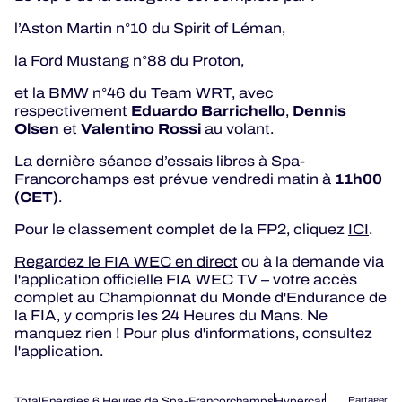
l’Aston Martin n°10 du Spirit of Léman,
la Ford Mustang n°88 du Proton,
et la BMW n°46 du Team WRT, avec
Eduardo Barrichello
Dennis
respectivement
,
Olsen
Valentino Rossi
et
au volant.
La dernière séance d’essais libres à Spa-
11h00
Francorchamps est prévue vendredi matin à
(CET)
.
Pour le classement complet de la FP2, cliquez
ICI
.
Regardez le FIA WEC en direct
ou à la demande via
l'application officielle FIA WEC TV – votre accès
complet au Championnat du Monde d'Endurance de
la FIA, y compris les 24 Heures du Mans. Ne
manquez rien ! Pour plus d'informations, consultez
l'application.
TotalEnergies 6 Heures de Spa-Francorchamps
Hypercar
Partager