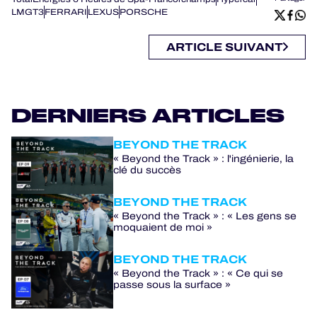
LMGT3
FERRARI
LEXUS
PORSCHE
ARTICLE SUIVANT
DERNIERS ARTICLES
BEYOND THE TRACK
« Beyond the Track » : l'ingénierie, la
clé du succès
BEYOND THE TRACK
« Beyond the Track » : « Les gens se
moquaient de moi »
BEYOND THE TRACK
« Beyond the Track » : « Ce qui se
passe sous la surface »