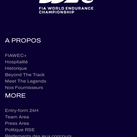
A PROPOS
FIAWEC+
Hospitalité
Historique
Beyond The Track
Meet The Legends
Nos Fournisseurs
MORE
Entry-form 24H
Team Area
Press Area
Politique RSE
Règlements des jeux concours