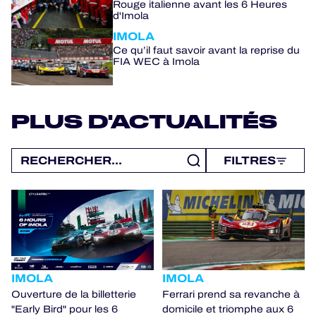
Rouge italienne avant les 6 Heures
d'Imola
IMOLA
Ce qu’il faut savoir avant la reprise du
FIA WEC à Imola
PLUS D'ACTUALITÉS
FILTRES
IMOLA
IMOLA
Ouverture de la billetterie
Ferrari prend sa revanche à
"Early Bird" pour les 6
domicile et triomphe aux 6