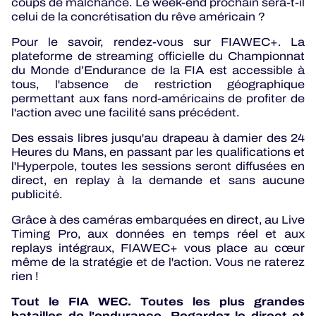
coups de malchance. Le week-end prochain sera-t-il
celui de la concrétisation du rêve américain ?
Pour le savoir, rendez-vous sur FIAWEC+. La
plateforme de streaming officielle du Championnat
du Monde d’Endurance de la FIA est accessible à
tous, l'absence de restriction géographique
permettant aux fans nord-américains de profiter de
l'action avec une facilité sans précédent.
Des essais libres jusqu'au drapeau à damier des 24
Heures du Mans, en passant par les qualifications et
l'Hyperpole, toutes les sessions seront diffusées en
direct, en replay à la demande et sans aucune
publicité.
Grâce à des caméras embarquées en direct, au Live
Timing Pro, aux données en temps réel et aux
replays intégraux, FIAWEC+ vous place au cœur
même de la stratégie et de l'action. Vous ne raterez
rien !
Tout le FIA WEC. Toutes les plus grandes
batailles de l'endurance. Regardez le direct et