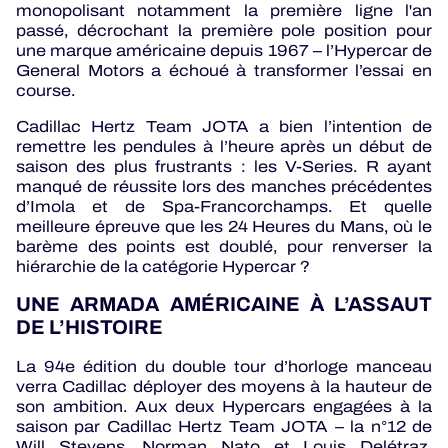
monopolisant notamment la première ligne l'an
passé, décrochant la première pole position pour
une marque américaine depuis 1967 – l’Hypercar de
General Motors a échoué à transformer l’essai en
course.
Cadillac Hertz Team JOTA a bien l’intention de
remettre les pendules à l’heure après un début de
saison des plus frustrants : les V-Series. R ayant
manqué de réussite lors des manches précédentes
d’Imola et de Spa-Francorchamps. Et quelle
meilleure épreuve que les 24 Heures du Mans, où le
barème des points est doublé, pour renverser la
hiérarchie de la catégorie Hypercar ?
UNE ARMADA AMÉRICAINE À L’ASSAUT
DE L’HISTOIRE
La 94e édition du double tour d’horloge manceau
verra Cadillac déployer des moyens à la hauteur de
son ambition. Aux deux Hypercars engagées à la
saison par Cadillac Hertz Team JOTA – la n°12 de
Will Stevens, Norman Nato et Louis Delétraz,