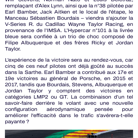
remplaçant d’Alex Lynn, ainsi que la n°38 pilotée par
Earl Bamber, Jack Aitken et le local de l'étape, le
Manceau Sébastien Bourdais – viendra s'ajouter la
V-Series R. du Cadillac Wayne Taylor Racing, en
provenance de l’IMSA. L’Hypercar n°101 à la livrée
bleue sera confiée à un trio de choc composé de
Filipe Albuquerque et des frères Ricky et Jordan
Taylor.
L’expérience de la victoire sera au rendez-vous, car
cinq de ces neuf pilotes ont déjà goûté au succès
dans la Sarthe. Earl Bamber a contribué aux 17e et
19e victoires au général de Porsche, en 2015 et
2017, tandis que Bourdais, Stevens, Albuquerque et
Jordan Taylor y comptent des victoires en
catégories LMP2 ou GT. La combinaison d’un tel
savoir-faire derrière le volant avec une nouvelle
configuration aérodynamique pensée pour
améliorer l'efficacité dans le trafic s'avérera-t-elle
payante ?