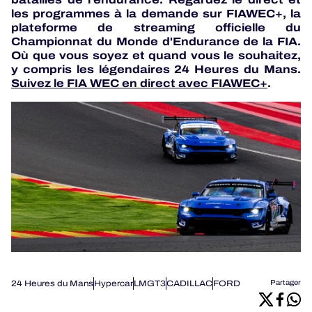
les programmes à la demande sur FIAWEC+, la
plateforme de streaming officielle du
Championnat du Monde d'Endurance de la FIA.
Où que vous soyez et quand vous le souhaitez,
y compris les légendaires 24 Heures du Mans.
Suivez le FIA WEC en direct avec FIAWEC+
.
24 Heures du Mans
Hypercar
LMGT3
CADILLAC
FORD
Partager