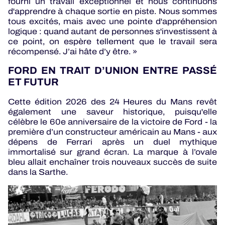
fourni un travail exceptionnel et nous continuons
d'apprendre à chaque sortie en piste. Nous sommes
tous excités, mais avec une pointe d'appréhension
logique : quand autant de personnes s'investissent à
ce point, on espère tellement que le travail sera
récompensé. J’ai hâte d’y être. »
FORD EN TRAIT D’UNION ENTRE PASSÉ
ET FUTUR
Cette édition 2026 des 24 Heures du Mans revêt
également une saveur historique, puisqu'elle
célèbre le 60e anniversaire de la victoire de Ford - la
première d’un constructeur américain au Mans - aux
dépens de Ferrari après un duel mythique
immortalisé sur grand écran. La marque à l’ovale
bleu allait enchaîner trois nouveaux succès de suite
dans la Sarthe.